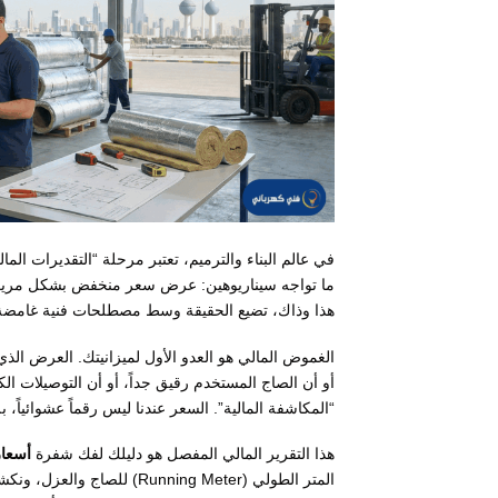
في عالم البناء والترميم، تعتبر مرحلة “التقديرات الم
ما تواجه سيناريوهين: عرض سعر منخفض بشكل مريب
هذا وذاك، تضيع الحقيقة وسط مصطلحات فنية غامضة 
الغموض المالي هو العدو الأول لميزانيتك. العرض الذ
أو أن الصاج المستخدم رقيق جداً، أو أن التوصيلات ال
“المكاشفة المالية”. السعر عندنا ليس رقماً عشوائياً، 
هذا التقرير المالي المفصل هو دليلك لفك شفرة
أسعا
المتر الطولي (Running Meter