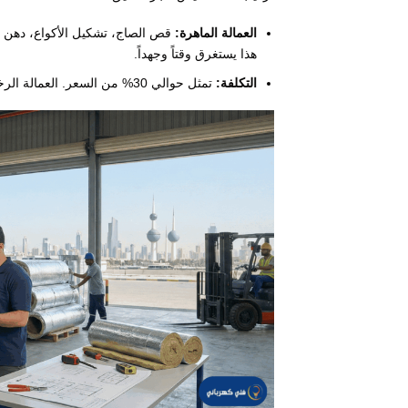
العمالة الماهرة:
هذا يستغرق وقتاً وجهداً.
التكلفة:
تمثل حوالي 30% من السعر. العمالة الرخيصة تعني تسريباً في الوصلات وميلاً خاطئاً يجمع المياه.