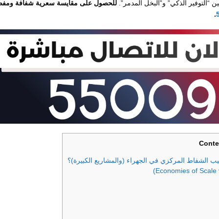
ن “التوفير الذكي” و”البخل المدمر”.
للحصول على مقايسة سعرية شفافة ومفص
.
Conte
يب الشفاط المركزي في الجهراء (والمشاريع الكبيرة)؟