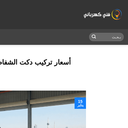
Skip
to
content
أسعار تركيب دكت الشفاط:
15
يناير