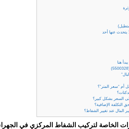
ثرة
 يتحدث عنها أحد
دأ هنا
بال”
رات الخاصة لتركيب الشفاط المركزي في الجهراء