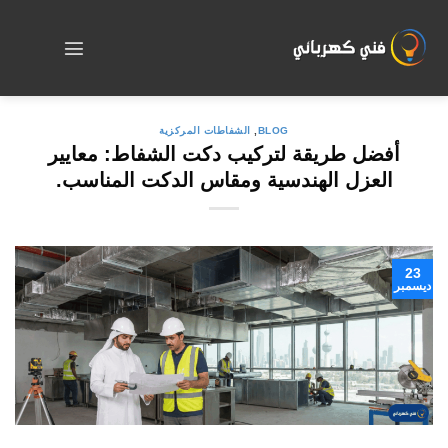
Skip
to
content
BLOG
,
الشفاطات المركزية
أفضل طريقة لتركيب دكت الشفاط: معايير
العزل الهندسية ومقاس الدكت المناسب.
23
ديسمبر