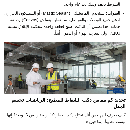
الشريط يجف ويفك بعد عام واحد.
الصواب:
نستخدم “الماستيك” (Mastic Sealant) أو السيليكون الحراري
لدهن جميع الوصلات والفواصل، ثم نغطيه بقماش (Canvas) وطبقة
حماية. هذا يضمن أن الدكت أصبح قطعة واحدة محكمة الإغلاق بنسبة
100%، ولن يسرب الهواء أو الدهون أبداً.
تحديد كم مقاس دكت الشفاط للمطبخ: الرياضيات تحسم
الجدل
كيف يعرف المهندس أنك تحتاج دكت بقطر 10 بوصة وليس 6 بوصة؟ إنها
ليست تخميناً، إنها فيزياء.