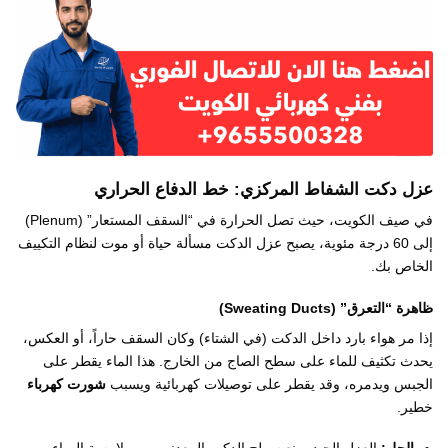
عزل دكت الشفاط المركزي: خط الدفاع الحراري
في صيف الكويت، حيث تصل الحرارة في “السقف المستعار” (Plenum)
إلى 60 درجة مئوية، يصبح عزل الدكت مسألة حياة أو موت لنظام التكييف
الخاص بك.
ظاهرة “التعرق” (Sweating Ducts)
إذا مر هواء بارد داخل الدكت (في الشتاء) وكان السقف حاراً، أو العكس،
يحدث تكثيف للماء على سطح الصاج من الخارج. هذا الماء يقطر على
الجبس ويدمره، وقد يقطر على توصيلات كهربائية ويسبب
شورت كهرباء
خطير.