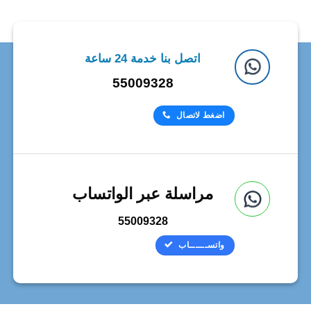
اتصل بنا خدمة 24 ساعة
55009328
اضغط لاتصال
مراسلة عبر الواتساب
55009328
واتســــــاب