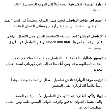
​زيارة المنصة الإلكترونية:
توجه أولاً إلى الموقع الرسمي لـ “
عالم
الاضواء
“
​استعراض بيانات التواصل
: ابحث ضمن الموقع وتحديداً في قسم “اتصل
بنا” أو على الصفحة الرئيسية عن أرقام ووسائل الاتصال المتاحة.
​التواصل المباشر:
اتبع الطريقة الأساسية للحجز وهي الاتصال الهاتفي
على الرقم الخاص بنا
+965 550 09328 او
عبر التواصل عن طريق
الوتس اب
​توضيح متطلبات الخدمة:
عند التواصل مع خدمة العملاء قم بتحديد
الخدمة المطلوبة بدقة وبين أنك بحاجة إلى فني كهربائي لتنفيذ أعمال
محددة.
​ترتيب موعد الزيارة:
ناقش تفاصيل العطل أو الخدمة وحدد موعداً
زمنياً ملائماً لك لزيارة الفني المختص.
​إنهاء وتأكيد الطلب:
قم بتأكيد كل التفاصيل الأساسية مع الموظف
والتي تشمل العنوان الدقيق والوقت النهائي المتفق عليه، ونوع العمل
المطلوب إنجازه.