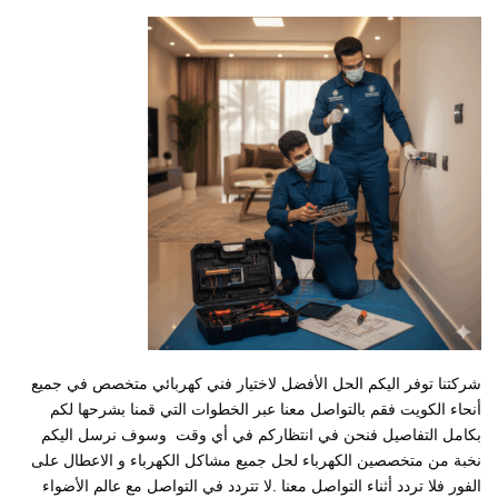
شركتنا توفر اليكم الحل الأفضل لاختيار فني كهربائي متخصص في جميع
أنحاء الكويت فقم بالتواصل معنا عبر الخطوات التي قمنا بشرحها لكم
بكامل التفاصيل فنحن في انتظاركم في أي وقت وسوف نرسل اليكم
نخبة من متخصصين الكهرباء لحل جميع مشاكل الكهرباء و الاعطال على
الفور فلا تردد أثناء التواصل معنا .لا تتردد في التواصل مع عالم الأضواء