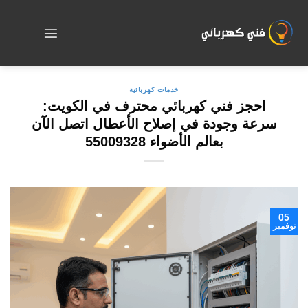
Skip
to
content
خدمات كهربائية
احجز فني كهربائي محترف في الكويت:
سرعة وجودة في إصلاح الأعطال اتصل الآن
بعالم الأضواء 55009328
05
نوفمبر