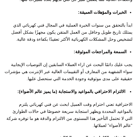
الخبرات والمؤهلات العميقة:
ابدأ بالتحقق من سنوات الخبرة العملية في المجال فني كهربائي الذي
يمتلك تاريخ طويل وحافل من العمل المتقن يكون مجهزًا بشكل أفضل
لتشخيص وحل المشكلات الكهربائية الأكثر تعقيدًا بكفاءة ودقة عالية.
​السمعة والمراجعات الموثوقة:
يجب عليك دائمًا البحث عن اراء العملاء السابقين إن التوصيات الإيجابية
سواء الشفهية من المعارف أو التقييمات العالية عبر الإنترنت هي مؤشرات
حقيقية على مدى موثوقية وجودة الخدمة التي ستحصل عليها.
​
الالتزام الاحترافي بالمواعيد والاستجابة (ما يميز عالم الأضواء):
الاحترافية تعني احترام وقت العميل ابحث عن فني كهربائي يلتزم
بالمواعيد المحددة ويظهر استجابة سريعة خصوصًا في حالات الطوارئ
التي لا تحتمل التأخير هذا المستوى من الالتزام والدقة هو ما توفره شركة
“عالم الأضواء” لعملائها.