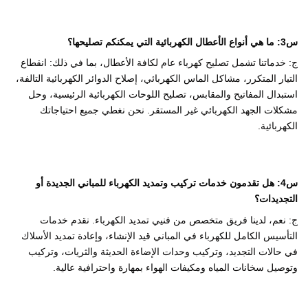
س3: ما هي أنواع الأعطال الكهربائية التي يمكنكم تصليحها؟
ج: خدماتنا تشمل تصليح كهرباء عام لكافة الأعطال، بما في ذلك: انقطاع
التيار المتكرر، مشاكل الماس الكهربائي، إصلاح الدوائر الكهربائية التالفة،
استبدال المفاتيح والمقابس، تصليح اللوحات الكهربائية الرئيسية، وحل
مشكلات الجهد الكهربائي غير المستقر. نحن نغطي جميع احتياجاتك
الكهربائية.
س4: هل تقدمون خدمات تركيب وتمديد الكهرباء للمباني الجديدة أو
التجديدات؟
ج
: نعم، لدينا فريق متخصص من فنيي تمديد الكهرباء. نقدم خدمات
التأسيس الكامل للكهرباء في المباني قيد الإنشاء، وإعادة تمديد الأسلاك
في حالات التجديد، وتركيب وحدات الإضاءة الحديثة والثريات، وتركيب
وتوصيل سخانات المياه ومكيفات الهواء بمهارة واحترافية عالية.