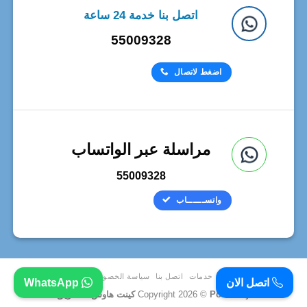
اتصل بنا خدمة 24 ساعة
55009328
اضغط لاتصال
مراسلة عبر الواتساب
55009328
واتســــــاب
HOME
خدمات
اتصل بنا
سياسة الخصوصية
مدونة
اتصل الان
WhatsApp
Power By كينت هاوس للتسويق
Copyright 2026 ©