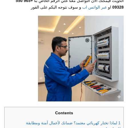
الكويت فيمكنك الان التواصل معنا علي الرقم الخاص بنا
+965 550
09328
او
عبر الواتس اب
و سوف نتوجه اليكم على الفور
Contents
1
لماذا تختار كهربائي معتمد؟ ضمانك لأعمال آمنة ومطابقة