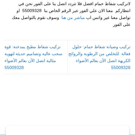
لاتركيب شفاط حمام افضل فلا تتردد اتصل بنا على الفور نحن في
انتظاركم معنا الان علي الفور عبر الرقم الخاص بنا 55009328 ا
و
تواصل معنا عير واتس اب
مباشر من هنا
وسوف نقوم بالتواصل معك
على الفور
تركيب وصيانة شفاط حمام: حلول
تركيب شفاط مطبخ بمدخنة: قوة
فعالة للتخلص من الرطوبة والروائح
سحب عالية وتصاميم حديثة لتهوية
الكريهة اتصل الآن بعالم الأضواء
مثالية اتصل الآن بعالم الأضواء
55009328
55009328