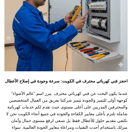
احجز فني كهربائي محترف في الكويت: سرعة وجودة في إصلاح الأعطال
عندما يكون البحث عن فني كهربائي محترف يبرز اسم “عالم الأضواء”
كوجهة أولى للتميز والجودة تتميز شركتنا بفريق من العمال المتخصصين
والمحترفين المدربين على أعلى مستوى حيث نقدم لكم خدمات كهربائية
شاملة تلتزم بأعلى معايير الكفاءة والجودة في جميع أنحاء الكويت نحن لا
نكتفي بتقديم حلول للأعطال فقط بل نسعى لرفع مستوى جمال وأمان
منزلك باستخدام أحدث التقنيات ومراعاة معايير الجودة العالمية. سواء