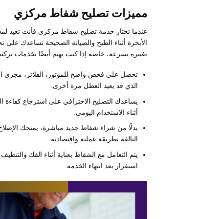
مميزات تصليح شفاط مركزي
عندما تختار خدمة تصليح شفاط مركزي فأنت تعيد لمطبخ
الأبخرة أثناء الطبخ والصيانة الصحيحة تساعدك على تح
تغييره بسرعة، خاصة إذا كنت تهتم أيضًا بخدمات ترك
تحصل على فحص واضح للموتور، الفلاتر، مجرى الهوا
الذي قد يعيد العطل مرة أخرى.
يساعدك التصليح الاحترافي على استرجاع كفاءة ا
أثناء الاستخدام اليومي.
بدلًا من شراء شفاط جديد مباشرة، يمنحك الإصلاح
التالفة بطريقة عملية واقتصادية.
يتم التعامل مع الشفاط بعناية أثناء الفك والتنظي
استقرار بعد انتهاء الخدمة.