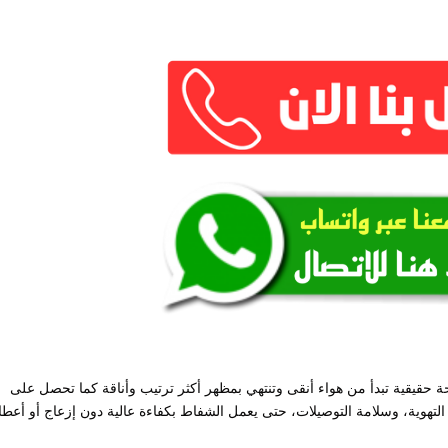
حقيقية تبدأ من هواء أنقى وتنتهي بمظهر أكثر ترتيب وأناقة كما تحصل على
لتهوية، وسلامة التوصيلات، حتى يعمل الشفاط بكفاءة عالية دون إزعاج أو أعطا