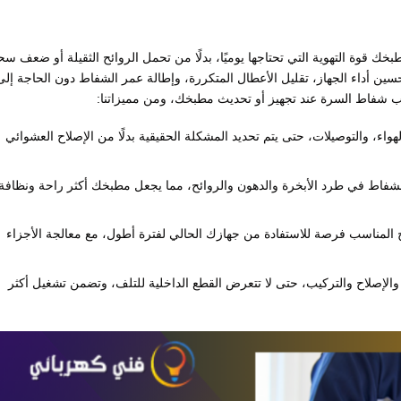
ك قوة التهوية التي تحتاجها يوميًا، بدلًا من تحمل الروائح الثقيلة أو ضعف س
سين أداء الجهاز، تقليل الأعطال المتكررة، وإطالة عمر الشفاط دون الحاجة إلى
يب شفاط السرة عند تجهيز أو تحديث مطبخك، ومن مميزاتنا:
ء، والتوصيلات، حتى يتم تحديد المشكلة الحقيقية بدلًا من الإصلاح العشوائي
لشفاط في طرد الأبخرة والدهون والروائح، مما يجعل مطبخك أكثر راحة ونظافة
 المناسب فرصة للاستفادة من جهازك الحالي لفترة أطول، مع معالجة الأجزاء
ف والإصلاح والتركيب، حتى لا تتعرض القطع الداخلية للتلف، وتضمن تشغيل أكثر