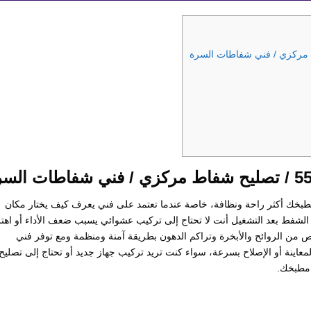
ك أكثر راحة ونظافة، خاصة عندما تعتمد على فني يعرف كيف يختار مكان
 الشفط بعد التشغيل أنت لا تحتاج إلى تركيب عشوائي يسبب ضعف الأداء أو اهتز
ص من الروائح والأبخرة وتراكم الدهون بطريقة آمنة ومنظمة ومع توفر فني
رقم 55009328 يمكنك طلب المعاينة أو الإصلاح بسرعة، سواء كنت تريد تركيب جهاز جديد أو تحتاج إلى تصليح
 مطبخك.