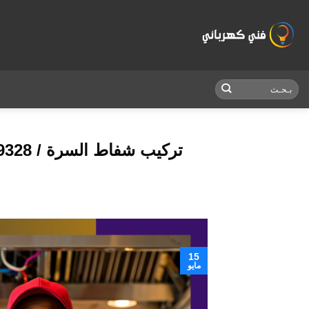
Skip
to
content
15
مايو