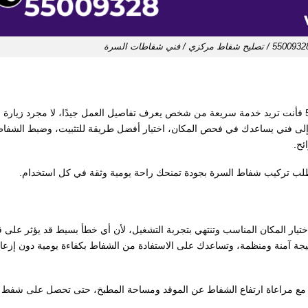
عندما تبحث عن رقم فني شفاطات السرة 55009328 فأنت تريد خدمة سريعة من شخص يعرف تفاصيل العمل جيدًا، لا مجرد زيارة
ل إلى فني يساعدك في فحص المكان، اختيار أفضل طريقة للتثبيت، وضبط الشفا
ئح.
لب تركيب شفاط السرة بجودة تمنحك راحة يومية وثقة في كل استخدام.
يار المكان المناسب وتنتهي بتجربة التشغيل، لأن أي خطأ بسيط قد يؤثر على ق
يجة آمنة ومنظمة، وتساعدك على الاستفادة من الشفاط بكفاءة يومية دون إزعا
ئح، مع مراعاة ارتفاع الشفاط عن الموقد ومساحة المطبخ، حتى تحصل على شفط