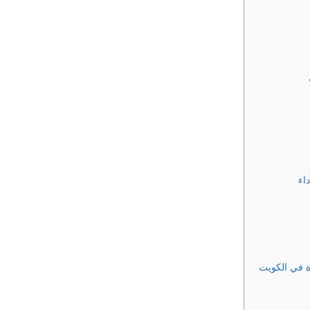
اء
ة في الكويت