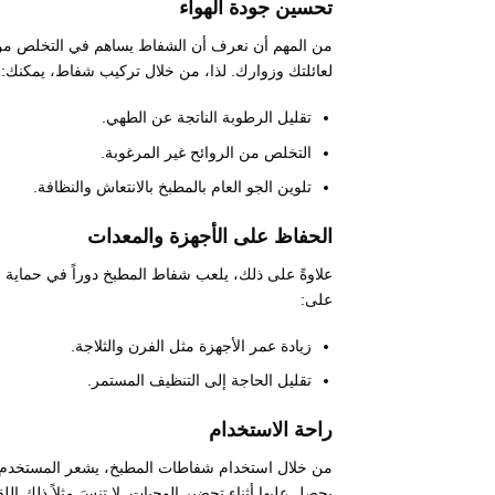
تحسين جودة الهواء
من المهم أن نعرف أن الشفاط يساهم في التخلص من الأب
لعائلتك وزوارك. لذا، من خلال تركيب شفاط، يمكنك:
تقليل الرطوبة الناتجة عن الطهي.
التخلص من الروائح غير المرغوبة.
تلوين الجو العام بالمطبخ بالانتعاش والنظافة.
الحفاظ على الأجهزة والمعدات
علاوةً على ذلك، يلعب شفاط المطبخ دوراً في حماية ا
على:
زيادة عمر الأجهزة مثل الفرن والثلاجة.
تقليل الحاجة إلى التنظيف المستمر.
راحة الاستخدام
من خلال استخدام شفاطات المطبخ، يشعر المستخدم بأ
يحصل عليها أثناء تحضير الوجبات. لا تنسَ مثلاً ذلك 