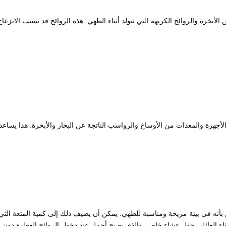
خرة والروائح الكريهة التي تتولد أثناء الطهي. هذه الروائح قد تسبب الانزعاج
لأجهزة والمعدات من الأوساخ والرواسب الناتجة عن البخار والأبخرة. هذا يساعد
نه في بيئة مريحة ومناسبة للطهي. يمكن أن يضيف ذلك إلى كمية المتعة التي
اللقاء العائلي حول عشاء خاص، والذي يصبح أجمل عند دخول الروائح العطرة دون 