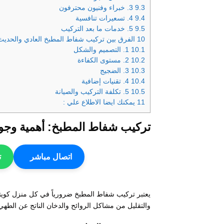
9.3
3. خبراء وفنيون محترفون
9.4
4. تسعيرات تنافسية
9.5
5. خدمات ما بعد التركيب
10
الفرق بين تركيب شفاط المطبخ العادي والحديث
10.1
1. التصميم والشكل
10.2
2. مستوى الكفاءة
10.3
3. الضجيج
10.4
4. تقنيات إضافية
10.5
5. تكلفة التركيب والصيانة
11
يمكنك ايضا الاطلاع علي :
تركيب شفاط المطبخ: أهمية وجو
اتصال مباشر
ت
يعتبر تركيب شفاط المطبخ ضرورياً في كل منزل كويتي،
والتقليل من مشاكل الروائح والدخان الناتج عن الط