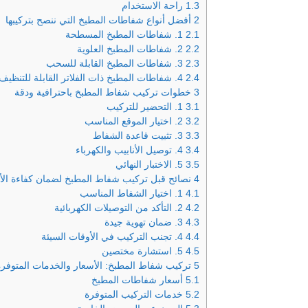
1.3
راحة الاستخدام
2
أفضل أنواع شفاطات المطبخ التي ننصح بتركيبها
2.1
1. شفاطات المطبخ المسطحة
2.2
2. شفاطات المطبخ العلوية
2.3
3. شفاطات المطبخ القابلة للسحب
2.4
4. شفاطات المطبخ ذات الفلاتر القابلة للتنظيف
3
خطوات تركيب شفاط المطبخ باحترافية ودقة
3.1
1. التحضير للتركيب
3.2
2. اختيار الموقع المناسب
3.3
3. تثبيت قاعدة الشفاط
3.4
4. توصيل الأنابيب والكهرباء
3.5
5. الاختبار النهائي
4
نصائح قبل تركيب شفاط المطبخ لضمان كفاءة الأد
4.1
1. اختيار الشفاط المناسب
4.2
2. التأكد من التوصيلات الكهربائية
4.3
3. ضمان تهوية جيدة
4.4
4. تجنب التركيب في الأوقات السيئة
4.5
5. استشارة مختصين
5
تركيب شفاط المطبخ: الأسعار والخدمات المتوفر
5.1
أسعار شفاطات المطبخ
5.2
خدمات التركيب المتوفرة