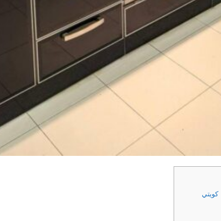
كويتي