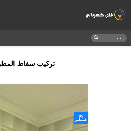
Skip
to
content
تركيب شفاط المطبخ اتصل الان28
05
أغسطس