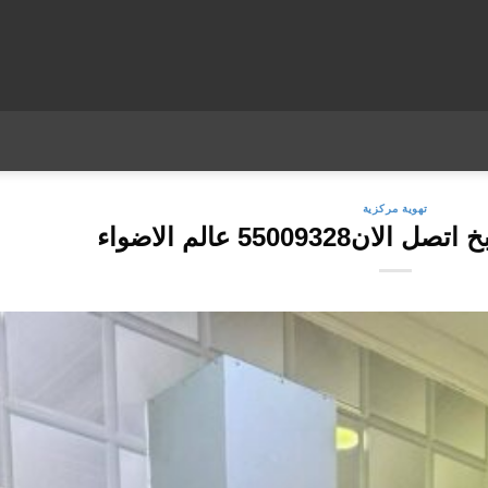
تهوية مركزية
550093 عالم الاضواء