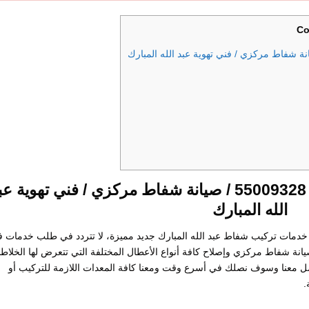
Co
تركيب شفاط عبد الله المبارك / 55009328 / صيانة شفاط مركزي / فني تهوية 
الله المبارك
مات تركيب شفاط عبد الله المبارك جديد مميزة، لا تتردد في طلب خدمات ف
انة شفاط مركزي وإصلاح كافة أنواع الأعطال المختلفة التي تتعرض لها الخلاط
اصل معنا وسوف نصلك في أسرع وقت ومعنا كافة المعدات اللازمة للتركيب أو
.