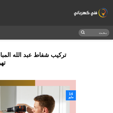
Skip
to
content
تهو
14
مايو