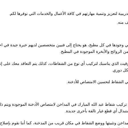
بية لتعزيز وتنمية مهارتهم في كافة الأعمال والخدمات التي نوفرها لكم.
ف منه.
بغي وجودها في كل مطبخ، هو يحتاج إلى فنيين متخصصين لديهم خبرة جيدة في اخت
الروائح والأبخرة الموجودة في المطبخ.
لتوقيت الذي يناسبك لتركيب أي نوع من الشفاطات، كذلك يتم التعاقد معك على إت
كل دوري.
في الشفاط لتحسين الامتصاص للأدخنة.
تركيب شفاط عبد الله المبارك في المداخن لامتصاص الأدخنة الموجودة ويتم ذل
ال أي قطع غيار تالفة بأخرى جديدة.
مداخن وتثبيتها ووضع الشفاط في مكان قريب من المدخنة، كما أننا نقوم بإصلاح