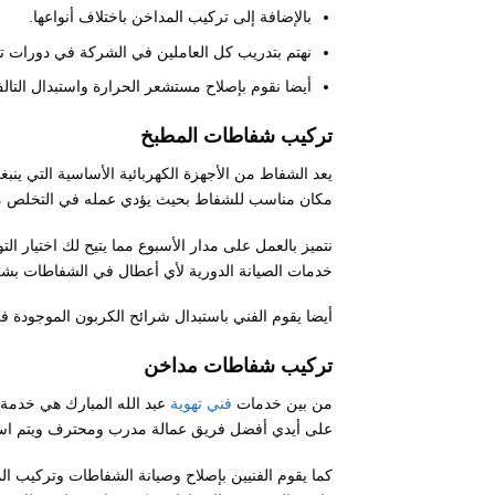
بالإضافة إلى تركيب المداخن باختلاف أنواعها.
نهتم بتدريب كل العاملين في الشركة في دورات تدري
أيضا نقوم بإصلاح مستشعر الحرارة واستبدال التال
تركيب شفاطات المطبخ
يعد الشفاط من الأجهزة الكهربائية الأساسية التي ين
مكان مناسب للشفاط بحيث يؤدي عمله في التخلص من 
نتميز بالعمل على مدار الأسبوع مما يتيح لك اختيار ا
خدمات الصيانة الدورية لأي أعطال في الشفاطات بش
أيضا يقوم الفني باستبدال شرائح الكربون الموجودة 
تركيب شفاطات مداخن
من بين خدمات
فني تهوية
عبد الله المبارك هي خدمة 
على أيدي أفضل فريق عمالة مدرب ومحترف ويتم استبد
كما يقوم الفنيين بإصلاح وصيانة الشفاطات وتركيب ال