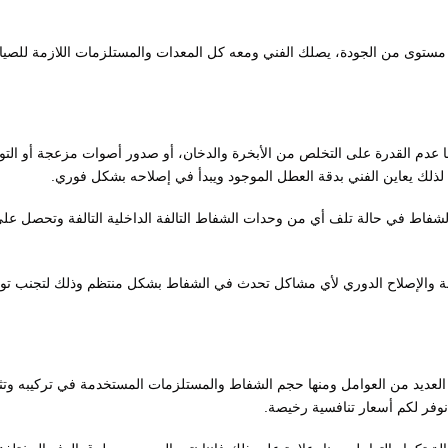
مستوى من الجودة، يصلك الفني ومعه كل المعدات والمستلزمات اللازمة للصيا
ها عدم القدرة على التخلص من الأبخرة والدخان، أو صدور أصوات مزعجة أو الت
ذلك يعاين الفني بدقة العطل الموجود ويبدأ في إصلاحه بشكل فوري.
خل الشفاط في حالة تلف أي من وحدات الشفاط التالفة الداخلية التالفة وتحصل عل
صيانة والإصلاح الدوري لأي مشاكل تحدث في الشفاط بشكل منتظم وذلك لتجنب ت
العديد من العوامل ومنها حجم الشفاط والمستلزمات المستخدمة في تركيبه وتثب
 نوفر لكم أسعار تنافسية رخيصة.