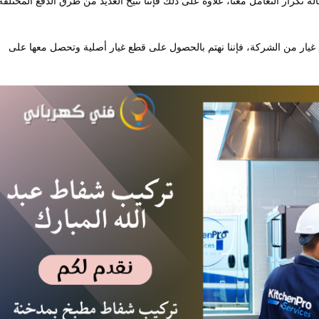
 تكرار التعامل معنا، علاوة على ذلك فإننا نتيح العديد من طرق الدفع المختلفة
غيار من الشركة، فإننا نهتم بالحصول على قطع غيار أصلية وتحصل معها على