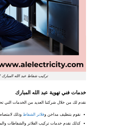
تركيب شفاط عبد الله المبارك / 55009328 / صيانة شفاط مركزي / فني تهوية عبد الله المب
خدمات فني تهوية عبد الله المبارك
نقدم لك من خلال شركتنا العديد من الخدمات التي تح
نقوم بتنظيف مداخن و
فلاتر الشفاط
وذلك لامتصاص
كذلك نقدم خدمات تركيب الفلاتر والشفاطات والم