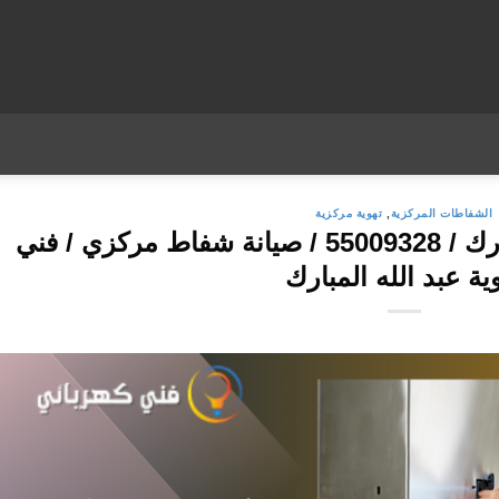
الشفاطات المركزية
,
تهوية مركزية
تركيب شفاط عبد الله المبارك / 55009328 / صيانة شفاط مركزي / فني
ية عبد الله المبارك