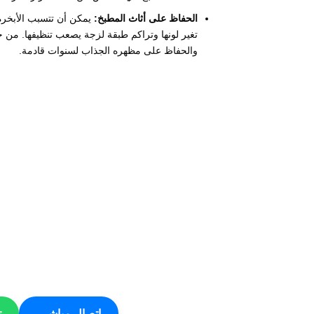
الحفاظ على أثاث المطبخ:
يمكن أن تتسبب الأبخرة
تغير لونها وتراكم طبقة لزجة يصعب تنظيفها. من 
والحفاظ على مظهره الجذاب لسنوات قادمة.
اتصال مباشر
ت