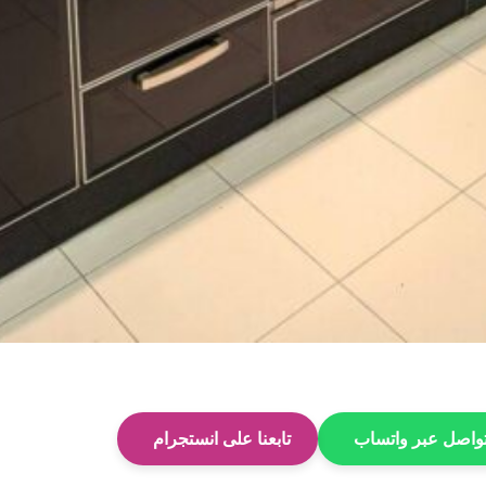
واصل عبر واتساب
تابعنا على انستجرام