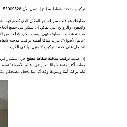
تركيب مدخنة شفاط مطبخ | اتصل الآن 55009328
مطبخك هو قلب منزلك، هو المكان الذي تُصنع فيه أشه
والدهون والروائح التي يمكن أن تنتشر في جميع أنحاء ا
مدخنة شفاط المطبخ، فهي ليست مجرد قطعة من الأجه
“عالم الأضواء”، ندرك تمامًا أهمية تركيب مدخنة شفاط 
لتحصل على خدمة تركيب لا مثيل لها في الكويت.
إن عملية
تركيب مدخنة شفاط مطبخ
هي استثمار في ص
مطبخ أكثر متعة وأمانًا. نحن في “عالم الأضواء” نقدم
لكم تركيبًا آمنًا وسريعًا وفعالًا، مما يجعل مطبخكم مكانً