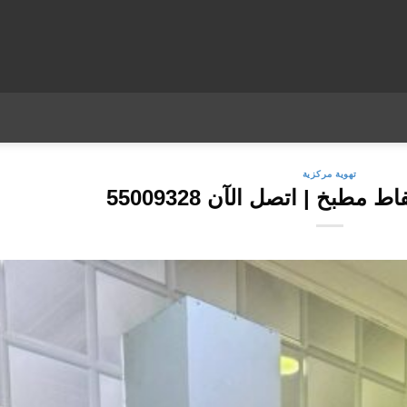
تهوية مركزية
طبخ | اتصل الآن 55009328