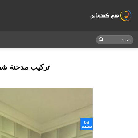
Skip
to
content
تركيب مدخنة شفاط م
06
سبتمبر