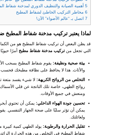
5
أهمية الصيانة والتنظيف الدوري لمدخنة شفاط ال
6
مخاطر التركيب الخاطئ لشفاط المطبخ
7
اتصل بـ “عالم الأضواء” الآن!
لماذا يعتبر تركيب مدخنة شفاط المطبخ ضر
قد يظن البعض أن تركيب شفاط المطبخ هو من الكمال
التي تجعل من
تركيب مدخنة شفاط مطبخ
أمرًا حيويًا:
بيئة صحية ونظيفة:
يقوم شفاط المطبخ بسحب الأبخر
والأثاث. هذا لا يحافظ على نظافة مطبخك فحسب، بل ي
التخلص من الروائح الكريهة:
لا شيء يفسد متعة تنا
روائح الطهي، خاصة تلك الناتجة عن قلي الأسماك أ
ومنعش في جميع الأوقات.
تحسين جودة الهواء الداخلي:
يمكن أن تحتوي أبخرة
يمكن أن تؤثر سلبًا على صحة الجهاز التنفسي. يقوم 
ولعائلتك.
تقليل الحرارة والرطوبة:
يولد الطهي كمية كبيرة م
شفاط المطبخ في التخلص من هذه الحرارة الزائدة 