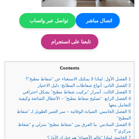
اتصال مباشر
تواصل عبر واتساب
تابعنا على انستجرام
Contents
1
الفصل الأول: لماذا لا يمكنك الاستغناء عن “شفاط مطبخ”؟
2
الفصل الثاني: أنواع شفاطات المطابخ: دليل الاختيار
3
الفصل الثالث: أسرار “تركيب شفاط مطبخ” بشكل احترافي
4
الفصل الرابع: “تصليح شفاط مطبخ” – الأعطال الشائعة وكيفية
التعامل معها
5
الفصل الخامس: الصيانة الوقائية – سر العمر الطويل لـ “شفاط
المطبخ”
6
الفصل السادس: ما الفرق بين “شفاط مطبخ” منزلي و “شفاط
مركزي”؟
7
الخاتمة: لماذا “عالم الأضواء” هو خيارك الأول؟