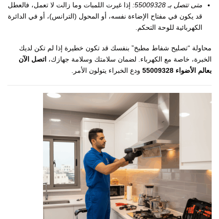
متى تتصل بـ 55009328:
إذا غيرت اللمبات وما زالت لا تعمل، فالعطل
قد يكون في مفتاح الإضاءة نفسه، أو المحول (الترانس)، أو في الدائرة
الكهربائية للوحة التحكم.
محاولة “تصليح شفاط مطبخ” بنفسك قد تكون خطيرة إذا لم تكن لديك
الخبرة، خاصة مع الكهرباء. لضمان سلامتك وسلامة جهازك،
اتصل الآن
بعالم الأضواء 55009328
ودع الخبراء يتولون الأمر.