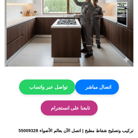
اتصال مباشر
تواصل عبر واتساب
تابعنا على انستجرام
تركيب وتصليح شفاط مطبخ | اتصل الآن بعالم الأضواء 55009328