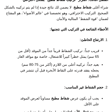
شراء أغلى
شفاط مطبخ
لا يضمن لك نتائج جيدة إذا لم يتم تركيبه بالشكل
الصحيح. التركيب الاحترافي، وهو تخصصنا في “عالم الأضواء”، هو المفتاح
لضمان “قوة الشفط” المثالية والأمان.
الأخطاء الشائعة في التركيب التي نتجنبها:
الارتفاع الخاطئ:
قريب جداً:
تركيب الشفاط قريباً جداً من الموقد (أقل من
65 سم) يمثل خطراً كبيراً للاشتعال، خاصة مع مواقد الغاز.
بعيد جداً:
تركيبه أعلى من اللازم (أكثر من 75-80 سم)
يجعله يفقد قدرته على التقاط الأبخرة قبل أن تنتشر في
المطبخ.
حجم الشفاط غير المناسب:
يجب أن يكون عرض
شفاط مطبخ
مساوياً لعرض الموقد
على الأقل.
نصيحة “عالم الأضواء”:
للحصول على أفضل تغطية، نوصي