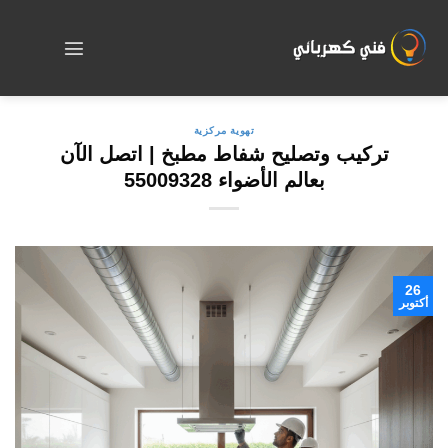
Skip
to
content
تهوية مركزية
تركيب وتصليح شفاط مطبخ | اتصل الآن
بعالم الأضواء 55009328
26
أكتوبر