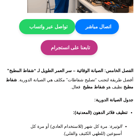
اتصال مباشر
تواصل عبر واتساب
تابعنا على انستجرام
الفصل الخامس: الصيانة الوقائية – سر العمر الطويل لـ “شفاط المطبخ”
أفضل طريقة لتجنب “تصليح شفاطات” مكلف هي الصيانة الدورية.
شفاط
مطبخ
نظيف هو
شفاط مطبخ
فعال.
جدول الصيانة الدورية:
تنظيف فلاتر الدهون (المعدنية):
الوتيرة:
مرة كل شهر (للاستخدام العادي) أو مرة كل
أسبوعين (للطهي الكثيف والقلي).