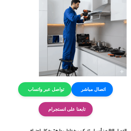
اتصال مباشر
تواصل عبر واتساب
تابعنا على انستجرام
الفصل الثالث: أسرار “تركيب شفاط مطبخ” بشكل احترافي