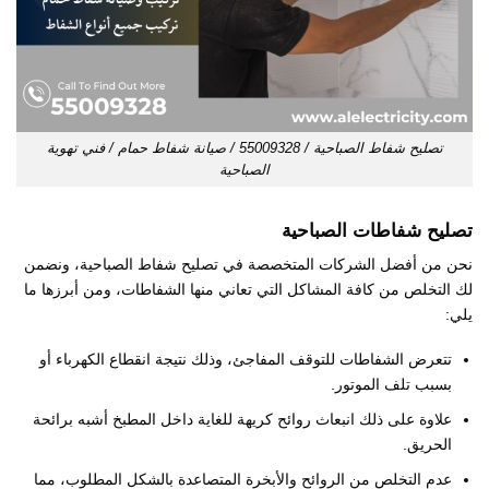
تصليح شفاط الصباحية / 55009328 / صيانة شفاط حمام / فني تهوية
الصباحية
تصليح شفاطات الصباحية
نحن من أفضل الشركات المتخصصة في تصليح شفاط الصباحية، ونضمن
لك التخلص من كافة المشاكل التي تعاني منها الشفاطات، ومن أبرزها ما
يلي:
تتعرض الشفاطات للتوقف المفاجئ، وذلك نتيجة انقطاع الكهرباء أو
بسبب تلف الموتور.
علاوة على ذلك انبعاث روائح كريهة للغاية داخل المطبخ أشبه برائحة
الحريق.
عدم التخلص من الروائح والأبخرة المتصاعدة بالشكل المطلوب، مما