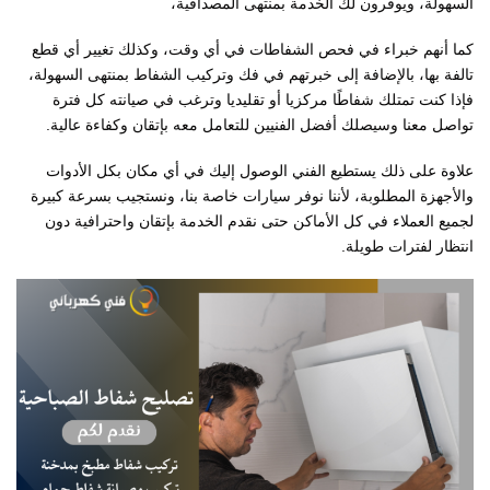
السهولة، ويوفرون لك الخدمة بمنتهى المصداقية،
كما أنهم خبراء في فحص الشفاطات في أي وقت، وكذلك تغيير أي قطع
تالفة بها، بالإضافة إلى خبرتهم في فك وتركيب الشفاط بمنتهى السهولة،
فإذا كنت تمتلك شفاطًا مركزيا أو تقليديا وترغب في صيانته كل فترة
تواصل معنا وسيصلك أفضل الفنيين للتعامل معه بإتقان وكفاءة عالية.
علاوة على ذلك يستطيع الفني الوصول إليك في أي مكان بكل الأدوات
والأجهزة المطلوبة، لأننا نوفر سيارات خاصة بنا، ونستجيب بسرعة كبيرة
لجميع العملاء في كل الأماكن حتى نقدم الخدمة بإتقان واحترافية دون
انتظار لفترات طويلة.