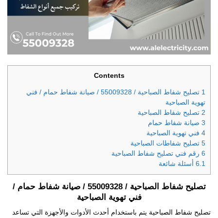
Contents
1
تصليح شفاط الصباحية / 55009328 / صيانة شفاط حمام / فني
تهوية الصباحية
2
تصليح شفاط الصباحية
3
صيانة شفاط حمام
4
فني تهوية الصباحية
5
تصليح شفاطات الصباحية
6
رقم فني تصليح شفاط الصباحية
6.1
أسئلة شائعة
تصليح شفاط الصباحية / 55009328
/
صيانة شفاط حمام /
فني تهوية الصباحية
تصليح شفاط الصباحية يتم باستخدام أحدث الأدوات والأجهزة التي تساعد