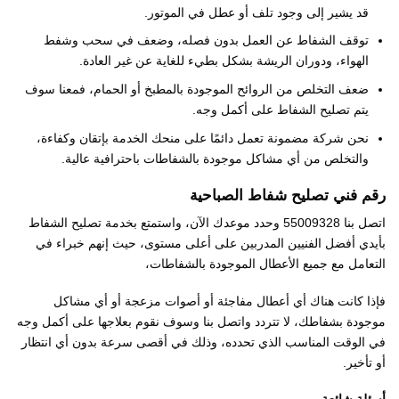
قد يشير إلى وجود تلف أو عطل في الموتور.
توقف الشفاط عن العمل بدون فصله، وضعف في سحب وشفط
الهواء، ودوران الريشة بشكل بطيء للغاية عن غير العادة.
ضعف التخلص من الروائح الموجودة بالمطبخ أو الحمام، فمعنا سوف
يتم تصليح الشفاط على أكمل وجه.
نحن شركة مضمونة تعمل دائمًا على منحك الخدمة بإتقان وكفاءة،
والتخلص من أي مشاكل موجودة بالشفاطات باحترافية عالية.
رقم فني تصليح شفاط الصباحية
اتصل بنا 55009328 وحدد موعدك الآن، واستمتع بخدمة تصليح الشفاط
بأيدي أفضل الفنيين المدربين على أعلى مستوى، حيث إنهم خبراء في
التعامل مع جميع الأعطال الموجودة بالشفاطات،
فإذا كانت هناك أي أعطال مفاجئة أو أصوات مزعجة أو أي مشاكل
موجودة بشفاطك، لا تتردد واتصل بنا وسوف نقوم بعلاجها على أكمل وجه
في الوقت المناسب الذي تحدده، وذلك في أقصى سرعة بدون أي انتظار
أو تأخير.