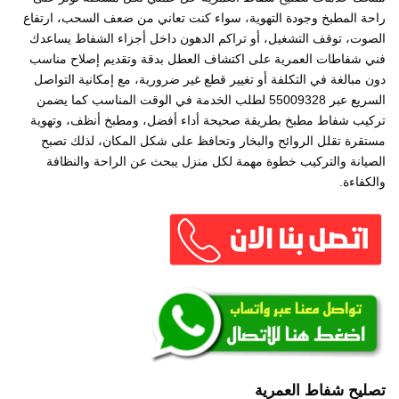
راحة المطبخ وجودة التهوية، سواء كنت تعاني من ضعف السحب، ارتفاع
الصوت، توقف التشغيل، أو تراكم الدهون داخل أجزاء الشفاط يساعدك
فني شفاطات العمرية على اكتشاف العطل بدقة وتقديم إصلاح مناسب
دون مبالغة في التكلفة أو تغيير قطع غير ضرورية، مع إمكانية التواصل
السريع عبر 55009328 لطلب الخدمة في الوقت المناسب كما يضمن
تركيب شفاط مطبخ بطريقة صحيحة أداء أفضل، ومطبخ أنظف، وتهوية
مستقرة تقلل الروائح والبخار وتحافظ على شكل المكان، لذلك تصبح
الصيانة والتركيب خطوة مهمة لكل منزل يبحث عن الراحة والنظافة
والكفاءة.
تصليح شفاط العمرية