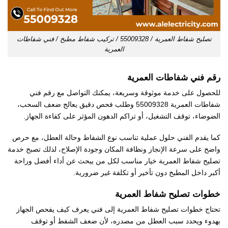
تصليح شفاط العمرية / 55009328 / تركيب شفاط مطبخ / فني شفاطات
العمرية
رقم فني شفاطات العمرية
للحصول على خدمة موثوقة وسريعة، يمكنك التواصل مع رقم فني
شفاطات العمرية 55009328 وطلب فحص دقيق يعالج ضعف السحب،
الضوضاء، توقف التشغيل، أو تراكم الدهون المؤثر على كفاءة الجهاز.
كما يقدم الفني حلول عملية تناسب نوع الشفاط وحالة العطل، مع حرص
واضح على سرعة الإنجاز ونظافة المكان وجودة الإصلاح، لذلك تصبح خدمة
تصليح شفاط العمرية خيار مناسب لكل من يبحث عن أداء أفضل وراحة
أكبر داخل المطبخ دون تأخير أو تكلفة غير ضرورية.
خطوات تصليح شفاط العمرية
تحتاج خطوات تصليح شفاط العمرية إلى فني يعرف كيف يفحص الجهاز
بهدوء ويحدد سبب العطل من مصدره، لأن ضعف الشفط أو توقف