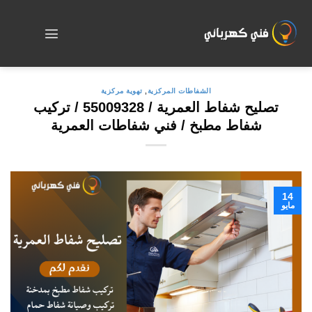
Skip
to
content
الشفاطات المركزية
,
تهوية مركزية
تصليح شفاط العمرية / 55009328 / تركيب
شفاط مطبخ / فني شفاطات العمرية
14
مايو