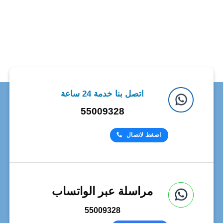
اتصل بنا خدمة 24 ساعة
55009328
اضغط لاتصال
مراسلة عبر الواتساب
55009328