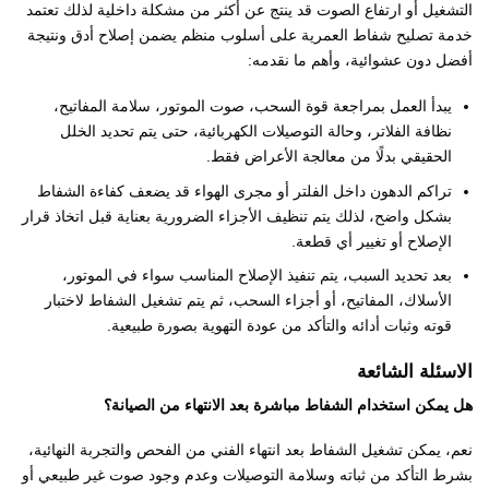
التشغيل أو ارتفاع الصوت قد ينتج عن أكثر من مشكلة داخلية لذلك تعتمد
خدمة تصليح شفاط العمرية على أسلوب منظم يضمن إصلاح أدق ونتيجة
أفضل دون عشوائية، وأهم ما نقدمه:
يبدأ العمل بمراجعة قوة السحب، صوت الموتور، سلامة المفاتيح،
نظافة الفلاتر، وحالة التوصيلات الكهربائية، حتى يتم تحديد الخلل
الحقيقي بدلًا من معالجة الأعراض فقط.
تراكم الدهون داخل الفلتر أو مجرى الهواء قد يضعف كفاءة الشفاط
بشكل واضح، لذلك يتم تنظيف الأجزاء الضرورية بعناية قبل اتخاذ قرار
الإصلاح أو تغيير أي قطعة.
بعد تحديد السبب، يتم تنفيذ الإصلاح المناسب سواء في الموتور،
الأسلاك، المفاتيح، أو أجزاء السحب، ثم يتم تشغيل الشفاط لاختبار
قوته وثبات أدائه والتأكد من عودة التهوية بصورة طبيعية.
الاسئلة الشائعة
هل يمكن استخدام الشفاط مباشرة بعد الانتهاء من الصيانة؟
نعم، يمكن تشغيل الشفاط بعد انتهاء الفني من الفحص والتجربة النهائية،
بشرط التأكد من ثباته وسلامة التوصيلات وعدم وجود صوت غير طبيعي أو