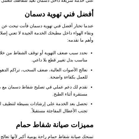
على خدمة سريعة داخل دسمان تعيد شفاطك للعمل بكف
أفضل فني تهوية دسمان
عندما تختار أفضل فني تهوية دسمان فأنت تبحث ع
ونقاء الهواء داخل مطبخك الخدمة الجيدة لا تعني إصل
وأهم ما نقدمه:
نحدد سبب ضعف التهوية أو توقف الشفاط من خلال م
مناسب بدل تغيير قطع بلا داعي.
نعالج الأصوات العالية، ضعف السحب، تراكم الدهون
للعمل بكفاءة واضحة.
نقدم لك دعم عملي في تصليح شفاط دسمان مع مراعا
مستقرة أثناء الطبخ.
تحصل بعد الخدمة على إرشادات بسيطة لتنظيف الف
تجنب الأعطال المفاجئة مستقبلاً.
مميزات صيانة شفاط حمام
تمنحك صيانة شفاط حمام راحة يومية أكبر لأنها تعال