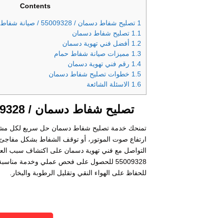
Contents
1
تصليح شفاط دسمان / 55009328 / صيانة شفاط حمام / فني تهوية دسمان
1.1
تصليح شفاط دسمان
1.2
أفضل فني تهوية دسمان
1.3
مميزات صيانة شفاط حمام
1.4
رقم فني تهوية دسمان
1.5
خطوات تصليح شفاط دسمان
1.6
الاسئلة الشائعة
تصليح شفاط دسمان / 55009328 / صيانة شفاط حمام / فني تهوية دسمان
تمنحك خدمة تصليح شفاط دسمان حل سريع لكل مشكلة
ارتفاع صوت الموتور، أو توقف الشفاط بشكل مفاجئ كم
التواصل مع فني تهوية دسمان على اكتشاف سبب العطل
55009328 للحصول على فحص عملي وخدمة منا
للحفاظ على الهواء النقي وتقليل الرطوبة والبخار.