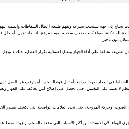
ن55009328 فأنت تحتاج إلى جهة تستجيب بسرعة وتفهم طبيعة أعطال الشفاطات وأنظمة التهو
ص واضح للمشكلة، سواء كانت ضعف سحب، صوت مزعج، انسداد دهون، أو خلل ف
مكان دون تأخير.
ريقة تحافظ على أداء الجهاز وتقلل احتمالية تكرار العطل، لذلك لا تؤجل
الشفاط في إصدار صوت مرتفع، أو تقل قوة السحب، أو يتوقف عن العمل دون
م لا يعتمد على التخمين، حتى تحصل على إصلاح آمن يحافظ على الجهاز ويعي
 الصوت، وحركة المروحة، حتى نحدد العلامات الواضحة التي تكشف مصدر الخ
ومجرى الهواء، لأن الانسداد من أكثر الأسباب التي تضعف السحب وتزيد الضغط عل