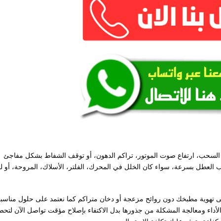
لسحب، ارتفاع صوت الموتور، تراكم الدهون، أو توقف الشفاط بشكل مفاجئ
عطل بسرعة، سواء كان الخلل في المحرك، الفلتر، الأسلاك، المروحة، أو ل
تهوية مطبخك دون روائح مزعجة أو دخان متراكم كما نعتمد على حلول مناسب
الأداء ومعالجة المشكلة من جذورها بدل الاكتفاء بإصلاح مؤقت تواصل الآن لتح