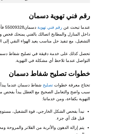
رقم فني تهوية دسمان
عندما تبحث عن
رقم فني تهوية
دسما
داخل المنازل والمطابخ اتصالك بالفني يمنحك فح
التشغيل، مع تنفيذ حل مناسب يعيد الهواء النقي إلى ال
تحصل كذلك على خدمة دقيقة في تصليح شفاط دسمان بط
التواصل عندما تلاحظ أي مشكلة في التهوية.
خطوات تصليح شفاط دسمان
تحتاج معرفة خطوات
تصليح
شفاط دسمان عندما يبدأ 
سبب واضح والتعامل الصحيح مع العطل يبدأ بفحص منظ
التهوية بكفاءة، ومن خدماتنا:
نبدأ بفحص الشكل الخارجي، قوة التشغيل، مستوى
قبل فك أي جزء.
يتم إزالة الدهون والأتربة من الفلاتر والمروحة 