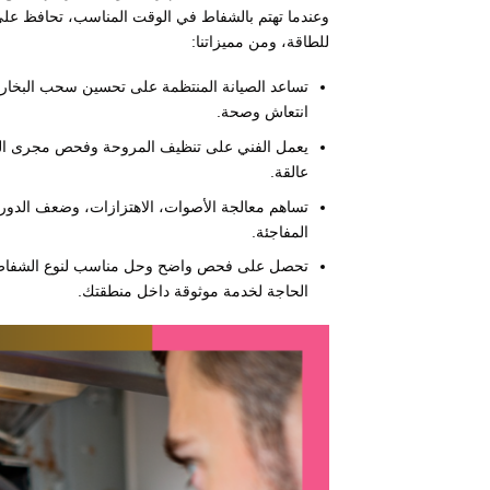
وعندما تهتم بالشفاط في الوقت المناسب، تحافظ على ن
للطاقة، ومن مميزاتنا:
تساعد الصيانة المنتظمة على تحسين سحب البخار ب
انتعاش وصحة.
يعمل الفني على تنظيف المروحة وفحص مجرى الهوا
عالقة.
تساهم معالجة الأصوات، الاهتزازات، وضعف الدوران
المفاجئة.
تحصل على فحص واضح وحل مناسب لنوع الشفاط وح
الحاجة لخدمة موثوقة داخل منطقتك.