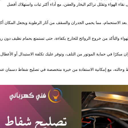
قاء الهواء وتقلل تراكم البخار والعفن، مع أداء أكثر ثبات واستهلاك أفضل
عد الاستحمام، مما يحمي الجدران والسقف من آثار الرطوبة ويجعل المكان أكث
ء والتأكد من خروج الروائح للخارج بكفاءة، حتى تستمتع بحمام نظيف دون رو
 مبكرًا في حماية الموتور من التلف، وتوفر عليك تكلفة الاستبدال أو الأعطال
الته، مع إمكانية الاستفادة من خبرة متخصصة في تصليح شفاط دسمان عند