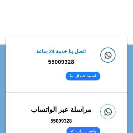
اتصل بنا خدمة 24 ساعة
55009328
اضغط لاتصال
مراسلة عبر الواتساب
55009328
واتســــــاب