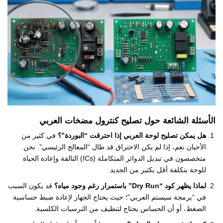
الأسئلة الشائعة حول تصليح كنترول مضخات العربي
هل يمكن تصليح لوحة العربي إذا احترقت “البوردة”؟
في كثير من
الأحيان نعم، إذا لم يكن الاحتراق قد طال “المعالج الرئيسي”. نحن
متخصصون في تبديل الدوائر المتكاملة (ICs) التالفة وإعادة الحياة
للوحة بتكلفة أقل بكثير من الجديد.
لماذا يظهر كود “Dry Run” باستمرار رغم وجود مياه؟
قد يكون السبب
في “برمجة سيستم العربي”؛ حيث يحتاج الجهاز لإعادة ضبط حساسية
الضغط، أو أن الحساس يحتاج لتنظيف من الترسبات الكلسية.