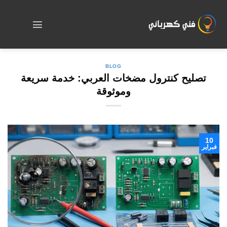
Skip
to
content
BLOG
تصليح كنترول مضخات العربي: خدمة سريعة
وموثوقة
10
فبراير