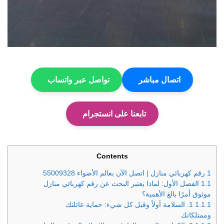
اتصال مباشر
تواصل عبر واتساب
تابعنا على انستجرام
Contents
1
رقم كهربائي منازل | اتصل الآن بعالم الأضواء 55009328
1.1
الفصل الأول: لماذا يعتبر البحث عن رقم كهربائي منازل
موثوق أمرًا بالغ الأهمية؟
1.1.1
1. السلامة أولاً وقبل كل شيء: حماية عائلتك
وممتلكاتك