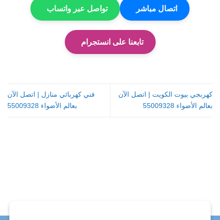
اتصال مباشر
تواصل عبر واتساب
تابعنا على انستجرام
كهربجي بيوت الكويت | اتصل الآن
فني كهربائي منازل | اتصل الآن
بعالم الأضواء 55009328
بعالم الأضواء 55009328