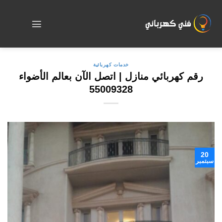
Skip
to
content
خدمات كهربائية
رقم كهربائي منازل | اتصل الآن بعالم الأضواء
55009328
20
سبتمبر