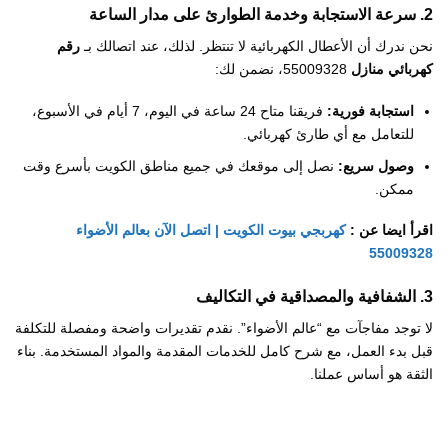
2. سرعة الاستجابة وخدمة الطوارئ على مدار الساعة
نحن ندرك أن الأعطال الكهربائية لا تنتظر. لذلك، عند اتصالك بـ
رقم
كهربائي منازل
55009328، نضمن لك:
استجابة فورية:
فريقنا متاح 24 ساعة في اليوم، 7 أيام في الأسبوع،
للتعامل مع أي طارئ كهربائي.
وصول سريع:
نصل إلى موقعك في جميع مناطق الكويت بأسرع وقت
ممكن.
اقرأ ايضا عن :
كهربجي بيوت الكويت | اتصل الآن بعالم الأضواء
55009328
3. الشفافية والمصداقية في التكاليف
لا توجد مفاجآت مع “عالم الأضواء”. نقدم تقديرات واضحة ومفصلة للتكلفة
قبل بدء العمل، مع شرح كامل للخدمات المقدمة والمواد المستخدمة. بناء
الثقة هو أساس عملنا.