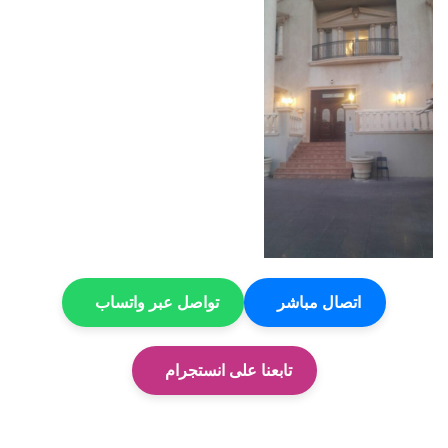
اتصال مباشر
تواصل عبر واتساب
تابعنا على انستجرام