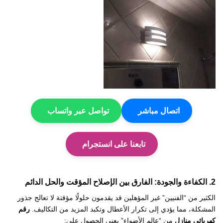
اتصال مباشر
تواصل عبر واتساب
تابعنا على انستجرام
2. الكفاءة والجودة: الفارق بين الإصلاح المؤقت والحل الدائم
الكثير من “الفنيين” غير المؤهلين قد يقدمون حلولًا مؤقتة لا تعالج جذور
المشكلة، مما يؤدي إلى تكرار الأعطال وتكبد المزيد من التكاليف.
رقم
كهربائي منازل
من “عالم الأضواء” يعني الحصول على: