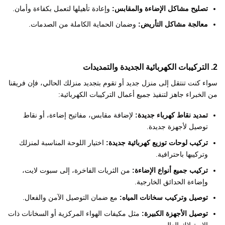
تصليح مشاكل الإضاءة والمقابس:
وإعادة تأهيلها لتعمل بكفاءة وأمان.
معالجة مشاكل التأريض:
وضمان الحماية الكاملة من الصدمات.
2. التركيبات الكهربائية الجديدة والتمديدات
سواء كنت تنتقل إلى منزل جديد أو تقوم بتجديد منزلك الحالي، فإن فريقنا
من الخبراء جاهز لتنفيذ جميع أعمال التركيبات الكهربائية:
تمديد نقاط كهرباء جديدة:
لإضافة مقابس، مفاتيح إضاءة، أو نقاط
توصيل لأجهزة جديدة.
تركيب لوحات توزيع كهربائية جديدة:
اختيار اللوحة المناسبة لمنزلك
وتركيبها باحترافية.
تركيب جميع أنواع الإضاءة:
من الثريات الفاخرة، إلى سبوت لايت،
وإضاءة الحدائق الخارجية.
توصيل وتركيب سخانات المياه:
مع ضمان التوصيل الآمن والفعال.
توصيل الأجهزة الكبيرة:
مثل مكيفات الهواء المركزية أو السخانات ذات
الاستهلاك العالي.