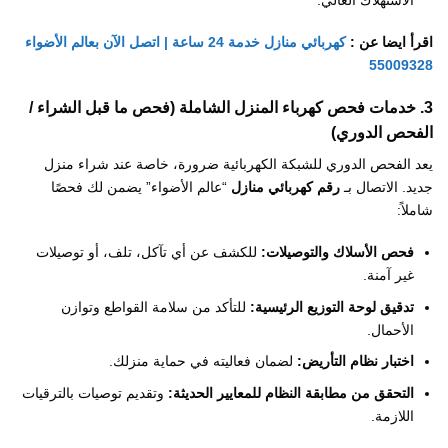
اقرأ ايضا عن :
كهربائي منازل خدمة 24 ساعة | اتصل الآن بعالم الأضواء
55009328
3. خدمات فحص كهرباء المنزل الشاملة (فحص ما قبل الشراء /
الفحص الدوري)
يعد الفحص الدوري للشبكة الكهربائية ضرورة، خاصة عند شراء منزل
جديد. الاتصال بـ
رقم كهربائي منازل
“عالم الأضواء” يضمن لك فحصًا
شاملاً:
فحص الأسلاك والتوصيلات:
للكشف عن أي تآكل، تلف، أو توصيلات
غير آمنة.
تدقيق لوحة التوزيع الرئيسية:
للتأكد من سلامة القواطع وتوازن
الأحمال.
اختبار نظام التأريض:
لضمان فعاليته في حماية منزلك.
التحقق من مطابقة النظام للمعايير الحديثة:
وتقديم توصيات بالترقيات
اللازمة.