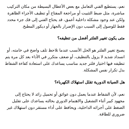
نعم، يستطيع الفني التعامل مع بعض الأعطال البسيطة من مكان التركيب
مباشرة، مثل ضبط التثبيت أو مراجعة المفتاح أو تنظيف الأجزاء الظاهرة
ولكن عند وجود مشكلة داخلية أعمق، قد يحتاج الفني إلى فك جزء محدد
فقط للوصول إلى السبب دون الإضرار بالجهاز أو ديكور المطبخ.
متى يكون تغيير الفلتر أفضل من تنظيفه؟
يصبح تغيير الفلتر هو الحل الأنسب عندما تلاحظ تلف واضح في خامته، أو
انسداد شديد لا يزول بالتنظيف، أو ضعف متكرر في الأداء بعد كل مرة يتم
تنظيفه فيها اختيار فلتر جديد مناسب يساعدك على استعادة كفاءة الشفاط
بدل تكرار نفس المشكلة.
هل الصيانة الدورية تقلل استهلاك الكهرباء؟
نعم، لأن الشفاط عندما يعمل دون عوائق أو تحميل زائد لا يحتاج إلى
مجهود كبير أثناء التشغيل والاهتمام الدوري بحالته يساعدك على تقليل
الضغط على أجزائه الداخلية، ويحافظ على أداء مستقر دون استهلاك غير
ضروري للطاقة.