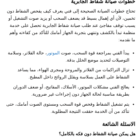
خطوات صيانة شفاط الجابرية
تحتاج خطوات الصيانة الصحيحة إلى فني يعرف كيف يفحص الشفاط دون
تخمين، لأن أي إهمال بسيط قد يضعف السحب أو يزيد صوت التشغيل أو
يسبب توقف مفاجئ عند طلب صيانة شفاط الجابرية تحصل على خدمة
منظمة تبدأ بالكشف وتنتهي بتجربة الجهاز أمامك للتأكد من كفاءته وأهم
ما نقدمه:
يبدأ الفني بمراجعة قوة السحب، صوت
الموتور
، حالة الفلاتر، وسلامة
التوصيلات لتحديد موضع الخلل بدقة.
تزال التراكمات من الفلاتر والمروحة ومجرى الهواء، مما يساعد
الشفاط على العمل بسلاسة ويقلل الروائح داخل المطبخ.
يعالج الفني مشكلات الموتور، الأسلاك، المفاتيح، أو ضعف الدوران
بطريقة مناسبة لحالة الجهاز دون إجراءات غير ضرورية.
يتم تشغيل الشفاط وفحص قوة السحب ومستوى الصوت أمامك، حتى
تتأكد من أن الخدمة حققت النتيجة المطلوبة.
الاسئلة الشائعة
هل يمكن صيانة الشفاط دون فكه بالكامل؟