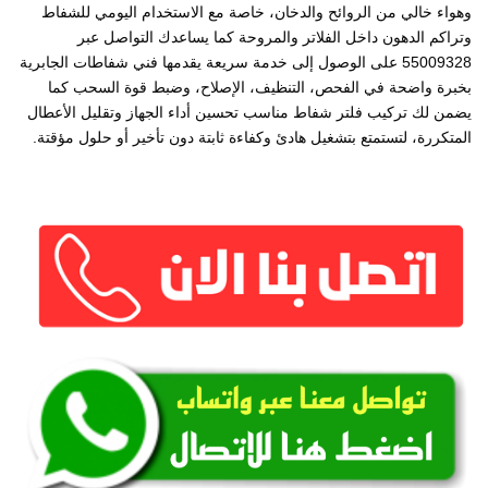
وهواء خالي من الروائح والدخان، خاصة مع الاستخدام اليومي للشفاط
وتراكم الدهون داخل الفلاتر والمروحة كما يساعدك التواصل عبر
55009328 على الوصول إلى خدمة سريعة يقدمها فني شفاطات الجابرية
بخبرة واضحة في الفحص، التنظيف، الإصلاح، وضبط قوة السحب كما
يضمن لك تركيب فلتر شفاط مناسب تحسين أداء الجهاز وتقليل الأعطال
المتكررة، لتستمتع بتشغيل هادئ وكفاءة ثابتة دون تأخير أو حلول مؤقتة.