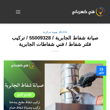
Skip
to
content
BLOG
,
تهوية مركزية
صيانة شفاط الجابرية / 55009328 / تركيب
فلتر شفاط / فني شفاطات الجابرية
15
مايو