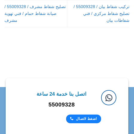
تركيب شفاط بيان / 55009328 /
تصليح شفاط مشرف / 55009328 /
تصليح شفاط مركزي / فني
صيانة شفاط حمام / فني تهوية
شفاطات بيان
مشرف
اتصل بنا خدمة 24 ساعة
55009328
اضغط لاتصال