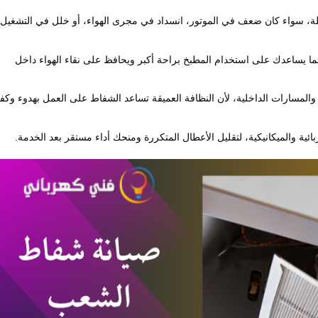
ة، سواء كان ضعف في الموتور، انسداد في مجرى الهواء، أو خلل في التشغيل،
مما يساعدك على استخدام المطبخ براحة أكبر ويحافظ على نقاء الهواء داخل
ة والمسارات الداخلية، لأن النظافة العميقة تساعد الشفاط على العمل بهدوء وكفا
ية والميكانيكية، لتقليل الأعطال المتكررة ومنحك أداء مستقر بعد الخدمة.