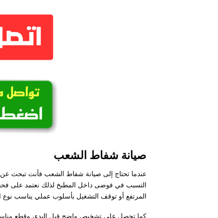
صيانة شفاط الشعب
عندما تحتاج إلى صيانة شفاط الشعب فأنت تبحث عن 
التسبب في فوضى داخل المطبخ لذلك نعتمد على فحص
المرتفع أو توقف التشغيل بأسلوب عملي يناسب نوع ا
كما تحصل على تشخيص واضح قبل البدء، وقطع مناسبة 