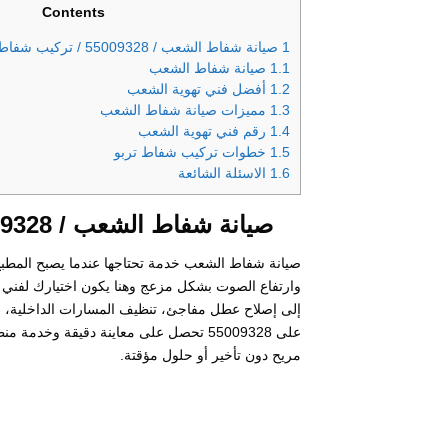
Contents
1
صيانة شفاط الشعب / 55009328 / تركيب شفاط تربو / فني تهوية الشعب
1.1
صيانة شفاط الشعب
1.2
أفضل فني تهوية الشعب
1.3
مميزات صيانة شفاط الشعب
1.4
رقم فني تهوية الشعب
1.5
خطوات تركيب شفاط تربو
1.6
الاسئلة الشائعة
صيانة شفاط الشعب / 55009328 / تركيب شفاط تربو / فني تهوية الشعب
صيانة شفاط الشعب خدمة تحتاجها عندما يصبح المطب
وارتفاع الصوت بشكل مزعج وهنا يكون اختيارك لفني 
إلى إصلاح عطل مفاجئ، تنظيف المسارات الداخلية، 
على 55009328 تحصل على معاينة دقيقة و
مريح دون تأخير أو حلول مؤقتة.