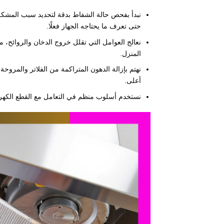
نبدأ بفحص حالة الشفاط بدقة لتحديد سبب المشكل
حتى تعرف ما يحتاجه الجهاز فعلًا.
نعالج العوامل التي تقلل خروج الدخان والروائح، 
المنزل.
نهتم بإزالة الدهون المتراكمة من الفلاتر والمروح
أعلى.
نستخدم أسلوب منظم في التعامل مع القطع الكهربائ