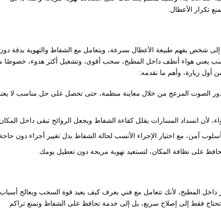
نع تكرار الأعطال.
لى شخص يفهم طبيعة الأعطال بسرعة، ويتعامل مع الشفاط والتهوية بدقة دون
اسب يعني هواء أنظف داخل المطبخ، سحب أقوى، وتشغيل أكثر هدوء، خصوصًا م
أول زيارة، وأهم ما نقدمه:
 الصوت المزعج من خلال معاينة منظمة، حتى تحصل على حل مناسب لا يعتم
واء، لأن انسداد المسارات يقلل كفاءة الشفاط ويجعل الروائح تبقى داخل المكان.
بأسلوب آمن، مع اختيار الإجراء الأنسب لحالة الشفاط بدل تغيير أجزاء دون حاجة.
فظ على نظافة المكان، لتستعيد تهوية مريحة دون تعطيل يومك.
داخل المطبخ، لأنك تتعامل مع فني يعرف كيف يعيد قوة السحب ويعالج أسباب
تحتاج فقط إلى إصلاح سريع، بل إلى خدمة تحافظ على الشفاط وتمنع تراكم