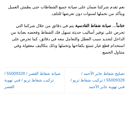
نعم تقدم شركتنا ضمان على صيانة جميع الشفاطات حتى يطمئن العميل
ويتأكد من تحملها لسنوات دون تعرضها للتلف.
ختاماً… صيانة شفاط القادسية
يتم في دقائق من خلال شركتنا التي
تحرص على توفير أساليب حديثة تسهل فك الشفاط وفحصه بعناية من
الداخل لتحديد سبب العطل والتعامل معه في دقائق، كما تحرص على
استخدام قطع غيار تتمتع بكفاءتها وتحملها وذلك بتكاليف معقولة وفي
متناول الجميع.
تصليح شفاط جابر الأحمد /
صيانة شفاط القصر / 55009328 /
55009328 / تركيب شفاط تربو /
تركيب شفاط تربو / فني تهوية
فني تهوية جابر الأحمد
القصر