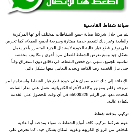
صيانة شفاط القادسية
يتم من خلال شركتنا صيانة جميع الشفاطات بمختلف أنواعها المركزية
والعادية وغير ذلك لتقديم خدمة ممتازة وسريعة لجميع العملاء، كما تحرص
على توفير قطع غيار عالية الجودة لاستبدال الجزء المتضرر بآخر يعمل
بشكل جيد ومنع تعرض الشفاط للعطل مرة أخرى وبتكاليف مخفضة
مناسبة للجميع، تنتهي من فحص الشفاط في دقائق دون استغراق وقتاً
حتى تنال الخدمة رضا الكافة وتجديد التعامل معها بشكل دائم.
بالإضافة إلى ذلك تقدم ضمان على جودة قطع غيار الشفاط واستدامتها من
مروحة وفلتر وموتور وكافة الأجزاء الكهربائية، تعمل على مدار الساعة
للتحدث معها عبر الرقم 55009328 في أي وقت للحصول على الخدمة
بكفاءة عالية.
تركيب مدخنة شفاط
تقوم شركتنا بتركيب كافة أنواع الشفاطات سواء بمدخنة أو العادية
للتخلص من الروائح الكريهة وتقوية المكان بشكل جيد، كما تحرص على