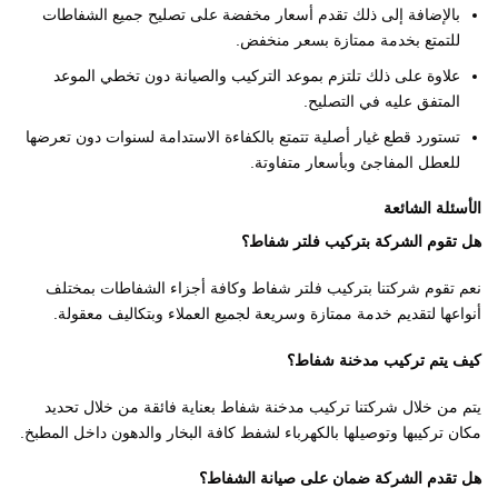
بالإضافة إلى ذلك تقدم أسعار مخفضة على تصليح جميع الشفاطات
للتمتع بخدمة ممتازة بسعر منخفض.
علاوة على ذلك تلتزم بموعد التركيب والصيانة دون تخطي الموعد
المتفق عليه في التصليح.
تستورد قطع غيار أصلية تتمتع بالكفاءة الاستدامة لسنوات دون تعرضها
للعطل المفاجئ وبأسعار متفاوتة.
الأسئلة الشائعة
هل تقوم الشركة بتركيب فلتر شفاط؟
نعم تقوم شركتنا بتركيب فلتر شفاط وكافة أجزاء الشفاطات بمختلف
أنواعها لتقديم خدمة ممتازة وسريعة لجميع العملاء وبتكاليف معقولة.
كيف يتم تركيب مدخنة شفاط؟
يتم من خلال شركتنا تركيب مدخنة شفاط بعناية فائقة من خلال تحديد
مكان تركيبها وتوصيلها بالكهرباء لشفط كافة البخار والدهون داخل المطبخ.
هل تقدم الشركة ضمان على صيانة الشفاط؟