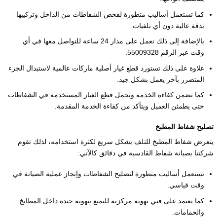
كما تستعمل أساليب متطورة لفحص الشفاطات من الداخل وتركيبها
بدقة عالية دون أي تلفيات.
بالإضافة إلى ذلك تعمل على مدار 24 ساعة للتواصل معها في أي
وقت عبر الرقم 55009328.
علاوة على ذلك تستورد قطع غيار أصلية ماركات عالمية لاستبدال الجزء
المتضرر بآخر يعمل بشكل جيد.
كما تضمن كفاءة الخدمة وتحمل قطع الغيار المستخدمة في الشفاطات
حتى يطمئن العميل ويتأكد من كفاءة الخدمة المقدمة.
تصليح شفاط المطبخ
يتعرض شفاط المطبخ للتلف بشكل سريع لكثرة استخدامه، لذلك تقوم
شركتنا بصيانة شفاط القادسية في دقائق كالآتي:
تستعمل أساليب متطورة لتصليح الشفاطات وإنجاز عملية الصيانة في
وقت قياسي.
كما تعتمد على فني تهوية مركزية للتمتع بتهوية جيدة داخل المطابخ
والحمامات.