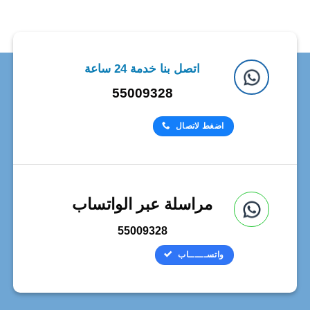
اتصل بنا خدمة 24 ساعة
55009328
اضغط لاتصال
مراسلة عبر الواتساب
55009328
واتســــــاب