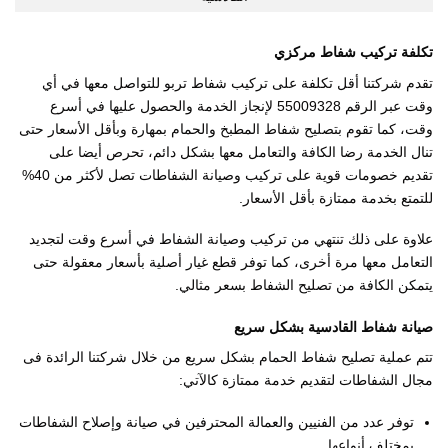
تكلفة تركيب شفاط مركزي
تقدم شركتنا أقل تكلفة على تركيب شفاط تربو للتواصل معها في أي
وقت عبر الرقم 55009328 لإنجاز الخدمة والحصول عليها في أسرع
وقت، كما تقوم بتصليح شفاط المطبخ والحمام بمهارة وبأقل الأسعار حتى
تنال الخدمة رضا الكافة والتعامل معها بشكل دائم، تحرص أيضا على
تقديم خصومات قوية على تركيب وصيانة الشفاطات تصل لأكثر من 40%
للتمتع بخدمة ممتازة بأقل الأسعار.
علاوة على ذلك تنتهي من تركيب وصيانة الشفاط في أسرع وقت لتجديد
التعامل معها مرة أخرى، كما توفر قطع غيار أصلية بأسعار معقولة حتى
يتمكن الكافة من تصليح الشفاط بسعر مثالي.
صيانة شفاط القادسية بشكل سريع
تتم عملية تصليح شفاط الحمام بشكل سريع من خلال شركتنا الرائدة فى
مجال الشفاطات لتقديم خدمة ممتازة كالآتي:
توفر عدد من الفنيين والعمالة المحترفين في صيانة وإصلاح الشفاطات
بمختلف أنواعها.