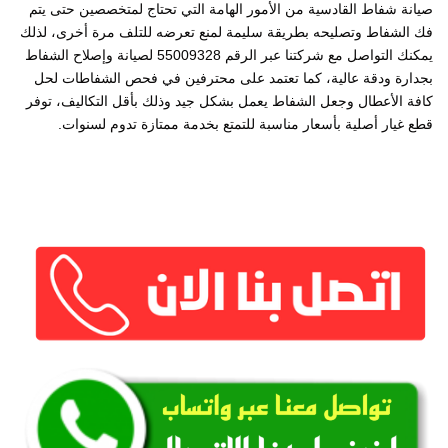
صيانة شفاط القادسية من الأمور الهامة التي تحتاج لمتخصصين حتى يتم
فك الشفاط وتصليحه بطريقة سليمة لمنع تعرضه للتلف مرة أخرى، لذلك
يمكنك التواصل مع شركتنا عبر الرقم 55009328 لصيانة وإصلاح الشفاط
بجدارة ودقة عالية، كما تعتمد على محترفين في فحص الشفاطات لحل
كافة الأعطال وجعل الشفاط يعمل بشكل جيد وذلك بأقل التكاليف، توفر
قطع غيار أصلية بأسعار مناسبة للتمتع بخدمة ممتازة تدوم لسنوات.