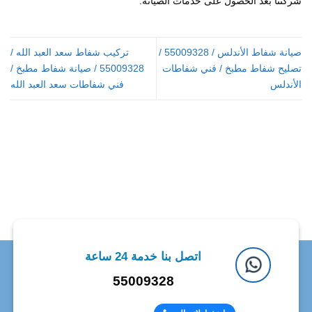
شركتنا بعد الحصول على خدمات الصيانة.
صيانة شفاط الأندلس / 55009328 /
تركيب شفاط سعد العبد الله /
تصليح شفاط مطبخ / فني شفاطات
55009328 / صيانة شفاط مطبخ /
الأندلس
فني شفاطات سعد العبد الله
اتصل بنا خدمة 24 ساعة
55009328