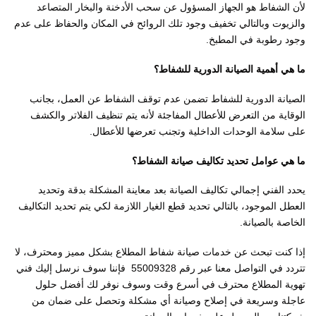
لأن الشفاط هو الجهاز المسؤول عن سحب الأدخنة والبخار المتصاعد
والزيوت وبالتالي تخفيف وجود تلك الروائح في المكان والحفاظ على عدم
وجود رطوبة في المطبخ.
ما هي أهمية الصيانة الدورية للشفاط؟
الصيانة الدورية للشفاط تضمن عدم توقف الشفاط عن العمل، بجانب
الوقاية من التعرض للأعطال المفاجئة لأنه يتم تنظيف الفلاتر والكشف
على سلامة الوحدات الداخلية وتجنب تعرضها للأعطال.
ما هي عوامل تحديد تكاليف صيانة الشفاط؟
يحدد الفني إجمالي تكاليف الصيانة بعد معاينة المشكلة بدقة وتحديد
العطل الموجود، بالتالي تحديد قطع الغيار اللازمة لكي يتم تحديد التكاليف
الخاصة بالصيانة.
إذا كنت تبحث عن خدمات صيانة شفاط المطلاع بشكل مميز ومحترف، لا
تتردد في التواصل معنا عبر رقم 55009328 فإننا سوف نرسل إليك فني
تهوية المطلاع محترف في أسرع وقت وسوف نوفر لك أفضل حلول
عاجلة وسريعة في إصلاح وصيانة أي مشكلة وتحصل على ضمان من