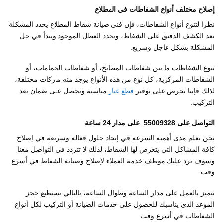
إصلاح مختلف أنواع الشفاطات في المطلاع
نظرا لتنوع أنواع الشفاطات، فإن فني صيانة شفاط المطلاع يحدد المشكلة
بعد الكشف الدقيق على الشفاط، ويحدد العطل الموجود ويبدأ في حل
المشكلة بشكل عاجل وسريع.
تنوع الشفاطات ما بين شفاطات المطابخ، أو شفاطات الحمامات، أو
الشفاطات المركزية، كل نوع من هذه الأنواع يوجد منه ماركات مختلفة،
لذلك فإننا نحرص على توفير
قطع غيار
مناسبة وتحصل على ضمان بعد
التركيب.
التواصل على 55009328 على مدار 24 ساعة
نحن نعلم مدى أهمية السرعة في إيجاد حلول فعالة وسريعة في إصلاح
كافة المشاكل التي يتعرض لها الشفاط، لذلك لا تتردد في التواصل معنا
وسوف يرد عليك موظف خدمة العملاء لإصلاح وصيانة الشفاط في أسرع
وقت.
نتميز بالعمل على مدار الساعة وطوال الساعة، بالتالي تستطيع حجز
الموعد الذي يناسبك للحصول على خدمات الصيانة أو التركيب لكل أنواع
الشفاطات في أسرع وقت.