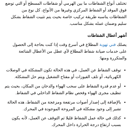
تختلف أنواع الشفاطات ما بين الهرمي أو شفاطات المسطح أو التي توضع
فوق الموقد أو الشفاط المركزي وغيرها من الأنواع، كل نوع من
الشفاطات يناسبه طريقة تركيب خاصة بحيث يتم تثبيت الشفاط بشكل
سليم وضمان عمله بشكل مناسب.
أشهر أعطال الشفاطات
يصلك
فني تهوية
المطلاع في أسرع وقت إذا كنت بحاجة إلى الحصول
على خدمات صيانة شفاط المطلاع لأي عطل من الأعطال الشائعة
والمتكررة ومنها:
توقف الشفاط عن العمل، في هذه الحالة تكون المشكلة في الوصلات
الكهربائية، أو تلف الفيوزات أو مفتاح التشغيل ويتم حل المشكلة.
أو عدم قدرة الشفاط على سحب الهواء والدخان من المكان، بحيث يتم
تنظيف مجرى الهواء وفحص نظام الشفاط الداخلي في الشفاط.
بالإضافة إلى إصدار أصوات مرتفعة ومزعجة من الشفاط، هذه الحالة
تشير إلى وجود مشكلة في المروحة الموجودة في المحرك.
كذلك في حالة عمل الشفاط قليلا ثم التوقف عن العمل، لأنه يكون
بسبب ارتفاع درجة الحرارة داخل المحرك.