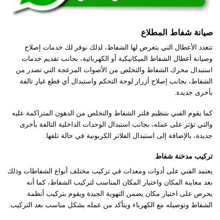
صيانة شفاط المطلاع
تتعدد الأعطال التي يتعرض لها الشفاط، لذلك نوفر لك خدمات إصلاح
وصيانة أعطال الشفاط الميكانيكية أو الكهربائية، بجانب تقديم خدمات
استبدال محرك الشفاط والتخلص من الأصوات المزعجة التي تصدر من
الشفاط، بجانب إصلاح أزرار لوحة التحكم واستبدال أي قطع غيار تالفة
بأخرى جديدة.
كما يقوم الفني بتنظيم فلتر الشفاط والتخلص من الدهون المتراكمة عليه
والتي تؤثر على عمله، بجانب استبدال الوحدات الداخلية التالفة بأخرى
جديدة، بالإضافة إلى استبدال الفلاتر الكربونية في حالة تلفها.
تركيب مدخنة شفاط
يعتمد الفني على أدوات ومعدات في تركيب مختلف أنواع الشفاطات وذلك
بعد معاينة المكان واختيار المكان المناسب لتركيب الشفاط، كما أنه
يحرص على اختيار مكان يضمن التهوية الجيدة ويقوم بتركيب أنظمة
الشفاط وتوصيله مع الكهرباء ويتأكد من عمله بشكل مناسب بعد التركيب.