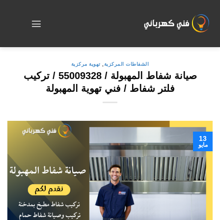
Skip
to
content
الشفاطات المركزية
,
تهوية مركزية
صيانة شفاط المهبولة / 55009328 / تركيب
فلتر شفاط / فني تهوية المهبولة
13
مايو