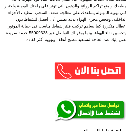
مطبخك ويمنع تراكم الروائح والدهون التي تؤثر على راحتك اليومية واختيار
فني تهوية المهبولة يساعدك على معالجة ضعف السحب، تنظيف الأجزاء
الداخلية، وفحص مجرى الهواء بدقة تضمن أداء أفضل للشفاط دون
أعطال متكررة كما يساهم تركيب فلتر شفاط مناسب في حماية الموتور
وتحسين نقاء الهواء، بينما يوفر لك التواصل عبر 55009328 خدمة سريعة
تصل إليك عند الحاجة لتستعيد مطبخ أنظف وتهوية أكثر كفاءة.