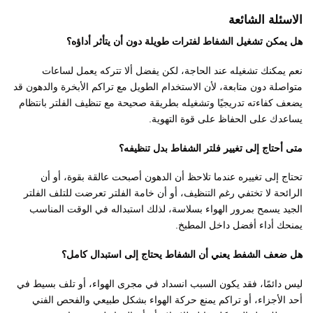
الاسئلة الشائعة
هل يمكن تشغيل الشفاط لفترات طويلة دون أن يتأثر أداؤه؟
نعم يمكنك تشغيله عند الحاجة، لكن يفضل ألا تتركه يعمل لساعات
متواصلة دون متابعة، لأن الاستخدام الطويل مع تراكم الأبخرة والدهون قد
يضعف كفاءته تدريجيًا وتشغيله بطريقة صحيحة مع تنظيف الفلتر بانتظام
يساعدك على الحفاظ على قوة التهوية.
متى أحتاج إلى تغيير فلتر الشفاط بدل تنظيفه؟
تحتاج إلى تغييره عندما تلاحظ أن الدهون أصبحت عالقة بقوة، أو أن
الرائحة لا تختفي رغم التنظيف، أو أن خامة الفلتر تعرضت للتلف الفلتر
الجيد يسمح بمرور الهواء بسلاسة، لذلك استبداله في الوقت المناسب
يمنحك أداء أفضل داخل المطبخ.
هل ضعف الشفط يعني أن الشفاط يحتاج إلى استبدال كامل؟
ليس دائمًا، فقد يكون السبب انسداد في مجرى الهواء، أو تلف بسيط في
أحد الأجزاء، أو تراكم يمنع حركة الهواء بشكل طبيعي والفحص الفني