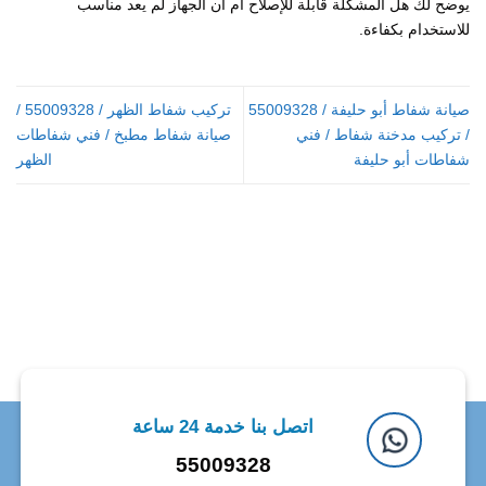
يوضح لك هل المشكلة قابلة للإصلاح أم أن الجهاز لم يعد مناسب
للاستخدام بكفاءة.
صيانة شفاط أبو حليفة / 55009328
تركيب شفاط الظهر / 55009328 /
/ تركيب مدخنة شفاط / فني
صيانة شفاط مطبخ / فني شفاطات
شفاطات أبو حليفة
الظهر
اتصل بنا خدمة 24 ساعة
55009328