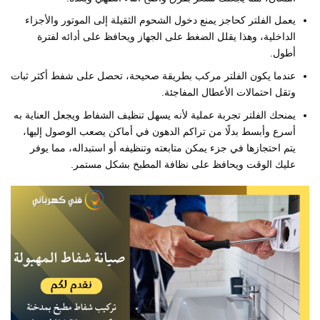
يعمل الفلتر كحاجز يمنع دخول الشحوم الثقيلة إلى الموتور والأجزاء
الداخلية، وهذا يقلل الضغط على الجهاز ويحافظ على أدائه لفترة
أطول.
عندما يكون الفلتر مركب بطريقة صحيحة، تحصل على شفط أكثر ثبات
وتقل احتمالات الأعطال المفاجئة.
يمنحك الفلتر تجربة عملية لأنه يسهل تنظيف الشفاط ويجعل العناية به
أسرع وأبسط بدلًا من تراكم الدهون في أماكن يصعب الوصول إليها،
يتم احتجازها في جزء يمكن متابعته وتنظيفه أو استبداله، مما يوفر
عليك الوقت ويحافظ على نظافة المطبخ بشكل مستمر.