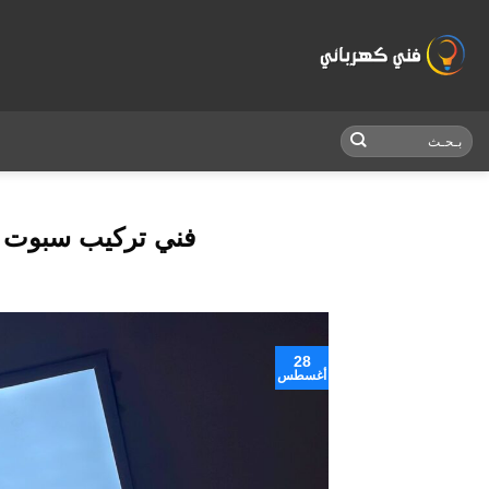
Skip
to
content
فني تركيب سبوت لايت 
28
أغسطس