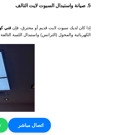
5. صيانة واستبدال السبوت لايت التالف
إذا كان لديك سبوت لايت قديم أو محترق، فإن
فني كه
الكهربائية والمحول (الترانس) واستبدال اللمبة التالفة
اتصال مباشر
ت