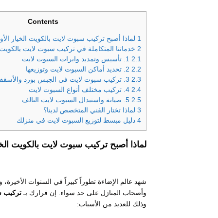
Contents
1
لماذا أصبح تركيب سبوت لايت بالكويت الخيار الأو
2
خدماتنا المتكاملة في تركيب سبوت لايت بالكويت
2.1
1. تأسيس وتمديد وايرات السبوت لايت
2.2
2. تحديد أماكن السبوت لايت وتوزيعها
2.3
3. تركيب سبوت لايت في الجبس بورد والأسقف الخرسانية
2.4
4. تركيب مختلف أنواع السبوت لايت
2.5
5. صيانة واستبدال السبوت لايت التالف
3
لماذا تختار الفني المتخصص لدينا؟
4
دليل مبسط لتوزيع السبوت لايت في منزلك
لماذا أصبح تركيب سبوت لايت بالكويت الخي
شهد عالم الإضاءة تطوراً كبيراً في السنوات الأخيرة،
وأصحاب المنازل على حد سواء. إن قرارك بـ
تركيب س
وذلك للعديد من الأسباب: