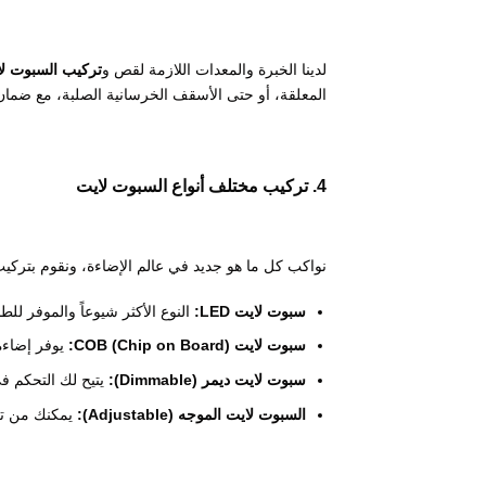
لدينا الخبرة والمعدات اللازمة لقص و
تركيب السبوت ل
المعلقة، أو حتى الأسقف الخرسانية الصلبة، مع ضمان
4. تركيب مختلف أنواع السبوت لايت
نواكب كل ما هو جديد في عالم الإضاءة، ونقوم بتركيب 
سبوت لايت LED:
النوع الأكثر شيوعاً والموفر للطا
سبوت لايت COB (Chip on Board):
يوفر إضاءة 
سبوت لايت ديمر (Dimmable):
يتيح لك التحكم ف
السبوت لايت الموجه (Adjustable):
يمكنك من تغ