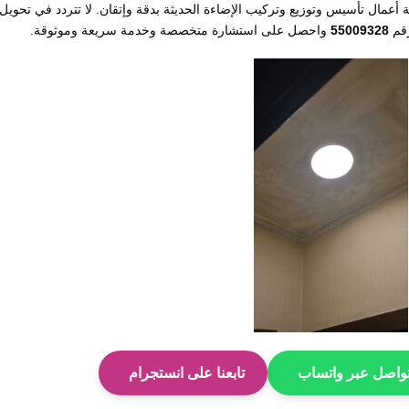
افة أعمال تأسيس وتوزيع وتركيب الإضاءة الحديثة بدقة وإتقان. لا تتردد في تحويل
رقم
55009328
واحصل على استشارة متخصصة وخدمة سريعة وموثوقة.
واصل عبر واتساب
تابعنا على انستجرام