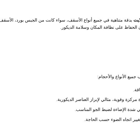
ايت
بدقة متناهية في جميع أنواع الأسقف، سواء كانت من الجبس بورد، الأسقف
 الحفاظ على نظافة المكان وسلامة الديكور.
جميع الأنواع والأحجام:
قة.
مركزة وقوية، مثالي لإبراز العناصر الديكورية.
ي شدة الإضاءة لضبط الجو المناسب.
يير اتجاه الضوء حسب الحاجة.