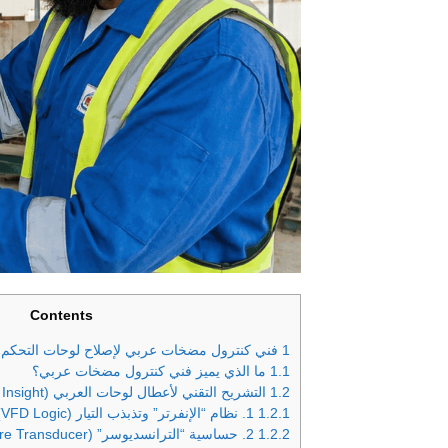
Contents
1
فني كنترول مضخات عربي لإصلاح لوحات التحكم 
1.1
ما الذي يميز فني كنترول مضخات عربي؟
1.2
التشريح التقني لأعطال لوحات العربي (Technical Engineering Insight)
1.2.1
1. نظام “الإنفرتر” وتذبذب التيار (VFD Logic)
1.2.2
2. حساسية “الترانسديوسر” (Pressure Transducer) والأملاح