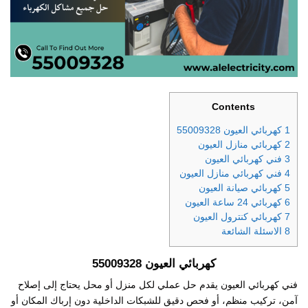
Contents
1
كهربائي العيون 55009328
2
كهربائي منازل العيون
3
فني كهربائي العيون
4
فني كهربائي منازل العيون
5
كهربائي صيانة العيون
6
كهربائي 24 ساعة العيون
7
كهربائي كنترول العيون
8
الاسئلة الشائعة
كهربائي العيون 55009328
فني كهربائي العيون يقدم حل عملي لكل منزل أو محل يحتاج إلى إصلاح
آمن، تركيب منظم، أو فحص دقيق للشبكات الداخلية دون إرباك المكان أو