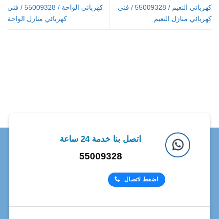
كهربائي النعيم / 55009328 / فني
كهربائي الواحة / 55009328 / فني
كهربائي منازل النعيم
كهربائي منازل الواحة
اتصل بنا خدمة 24 ساعة
55009328
اضغط لاتصال