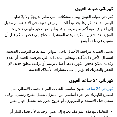
كهربائي صيانة العيون
كهربائي صيانة العيون يهتم بالمشكلات التي تظهر تدريجيًا ولا يلاحظها
البعض إلا بعد تكرارها وقد تبدأ الحالة بوميض خفيف في الإضاءة، ثم تتحول
إلى احتراق لمبة أكثر من مرة، أو قد يظهر صوت غير طبيعي داخل علبة
التوزيع بعد تشغيل المكيف وهذه المؤشرات تحتاج إلى فحص مبكر قبل أن
تتسبب في تلف أوسع.
تشمل الصيانة مراجعة الأحمال داخل الدوائر، شد نقاط التوصيل الضعيفة،
استبدال الأجزاء المتآكلة، وتنظيم التمديدات التي تعرضت للعبث أو القدم
وكذلك يمكن فحص الكهرباء بعد أعمال ترميم أو تركيب مطبخ جديد، لأن
الحفر والتحريك قد يؤثران على مسارات الأسلاك القديمة.
كهربائي 24 ساعة العيون
كهربائي 24 ساعة
العيون مناسب للحالات التي لا تحتمل الانتظار، مثل
انقطاع الكهرباء عن جزء أساسي من المنزل، تعطل مفتاح رئيسي، توقف
سخان قبل الاستخدام الضروري، أو خروج شرر عند تشغيل جهاز معين.
التعامل مع هذه المواقف يحتاج إلى هدوء وخبرة، لأن فصل التيار أو