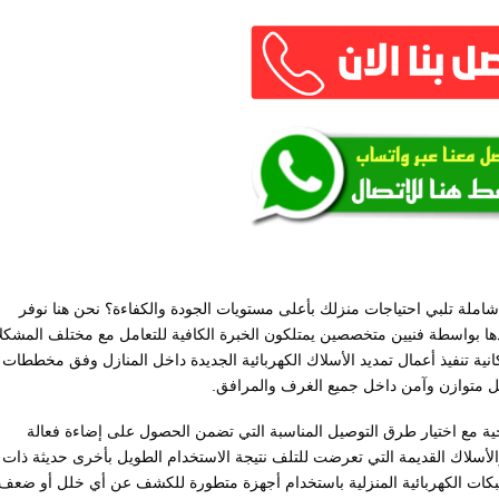
ملة تلبي احتياجات منزلك بأعلى مستويات الجودة والكفاءة؟ نحن هنا نوفر
يذها بواسطة فنيين متخصصين يمتلكون الخبرة الكافية للتعامل مع مختلف المشكل
نية تنفيذ أعمال تمديد الأسلاك الكهربائية الجديدة داخل المنازل وفق مخططات
ل متوازن وآمن داخل جميع الغرف والمرافق.
جية مع اختيار طرق التوصيل المناسبة التي تضمن الحصول على إضاءة فعالة
الأسلاك القديمة التي تعرضت للتلف نتيجة الاستخدام الطويل بأخرى حديثة ذات
بكات الكهربائية المنزلية باستخدام أجهزة متطورة للكشف عن أي خلل أو ضعف