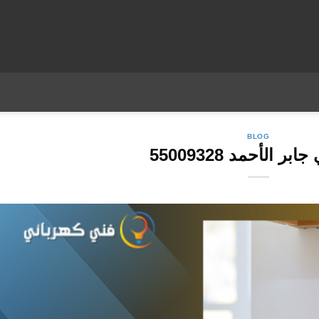
BLOG
بر الأحمد 55009328