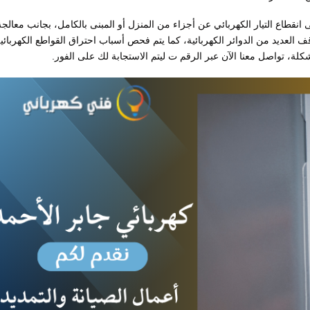
 انقطاع التيار الكهربائي عن أجزاء من المنزل أو المبنى بالكامل، بجانب معالجة
 العديد من الدوائر الكهربائية، كما يتم فحص أسباب احتراق القواطع الكهربائية
شكلة، تواصل معنا الآن عبر الرقم ت ليتم الاستجابة لك على الفور.