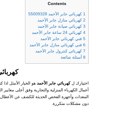
Contents
1
كهربائي جابر الأحمد 55009328
2
كهربائي منازل جابر الأحمد
3
كهربائي صيانة جابر الأحمد
4
كهربائي 24 ساعة جابر الأحمد
5
فني كهربائي جابر الأحمد
6
فني كهربائي منازل جابر الأحمد
7
كهربائي كنترول جابر الأحمد
8
أسئلة شائعة
كهربائي جا
اختيارك ل
كهربائي جابر الأحمد
هو الخيار الأمثل اذا 
أعمال الكهرباء المنزلية والتجارية وفق أعلى معايير 
المعدات وأجهزة الفحص الحديثة للكشف عن الأعطال وم
دون مشكلات متكررة.