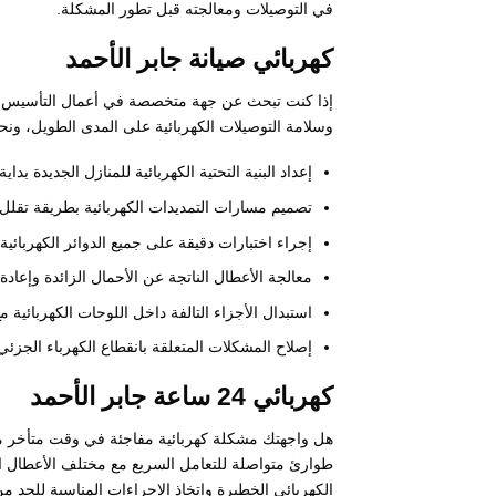
في التوصيلات ومعالجته قبل تطور المشكلة.
كهربائي صيانة جابر الأحمد
إذا كنت تبحث عن جهة متخصصة في أعمال التأسيس والص
وسلامة التوصيلات الكهربائية على المدى الطويل، ونح
إعداد البنية التحتية الكهربائية للمنازل الجديدة بد
تصميم مسارات التمديدات الكهربائية بطريقة تقلل م
إجراء اختبارات دقيقة على جميع الدوائر الكهربائية 
معالجة الأعطال الناتجة عن الأحمال الزائدة وإعادة
استبدال الأجزاء التالفة داخل اللوحات الكهربائية 
إصلاح المشكلات المتعلقة بانقطاع الكهرباء الجزئي
كهربائي 24 ساعة جابر الأحمد
هل واجهتك مشكلة كهربائية مفاجئة في وقت متأخر م
طوارئ متواصلة للتعامل السريع مع مختلف الأعطال ال
الكهربائي الخطيرة واتخاذ الإجراءات المناسبة للحد م