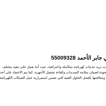
بر الأحمد 55009328
كنت تريد خدمات كهربائية متكاملة واحترافية، حيث أننا نعمل على تنفيذ مختلف
الجودة لضمان سلامة التمديدات وكفاءة تشغيل الأجهزة، كما يتم الاعتماد على أح
عالجتها بأفضل الحلول الفنية التي تضمن استمرارية عمل الشبكات الكهربائية