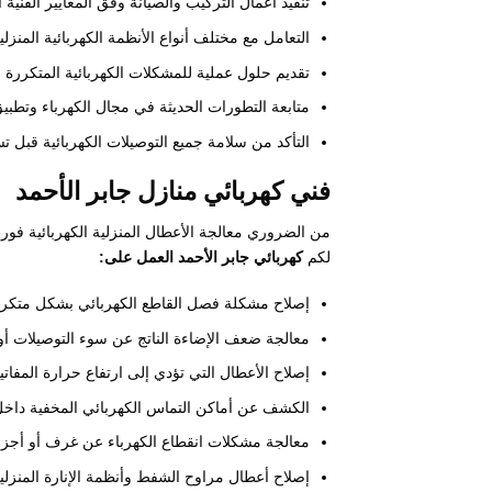
تنفيذ أعمال التركيب والصيانة وفق المعايير الفنية ا
التعامل مع مختلف أنواع الأنظمة الكهربائية المنزل
تقديم حلول عملية للمشكلات الكهربائية المتكررة ب
متابعة التطورات الحديثة في مجال الكهرباء وتطبيق 
التأكد من سلامة جميع التوصيلات الكهربائية قبل 
فني كهربائي منازل جابر الأحمد
من الضروري معالجة الأعطال المنزلية الكهربائية فور 
لكم
كهربائي جابر الأحمد العمل على:
إصلاح مشكلة فصل القاطع الكهربائي بشكل متكرر ب
معالجة ضعف الإضاءة الناتج عن سوء التوصيلات أو 
إصلاح الأعطال التي تؤدي إلى ارتفاع حرارة المفاتيح
الكشف عن أماكن التماس الكهربائي المخفية داخل
معالجة مشكلات انقطاع الكهرباء عن غرف أو أجزاء
إصلاح أعطال مراوح الشفط وأنظمة الإنارة المنزلية 