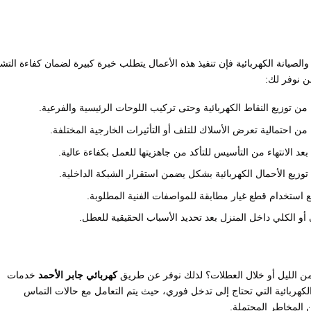
يانة الكهربائية فإن تنفيذ هذه الأعمال يتطلب خبرة كبيرة لضمان كفاءة التش
ن نوفر لك:
اية من توزيع النقاط الكهربائية وحتى تركيب اللوحات الرئيسية والفرعية.
ن احتمالية تعرض الأسلاك للتلف أو التأثيرات الخارجية المختلفة.
بعد الانتهاء من التأسيس للتأكد من جاهزيتها للعمل بكفاءة عالية.
 توزيع الأحمال الكهربائية بشكل يضمن استقرار الشبكة الداخلية.
مع استخدام قطع غيار مطابقة للمواصفات الفنية المطلوبة.
 أو الكلي داخل المنزل بعد تحديد الأسباب الحقيقية للعطل.
ن الليل أو خلال العطلات؟ لذلك نوفر عن طريق
كهربائي جابر الأحمد
خدمات
كهربائية التي تحتاج إلى تدخل فوري، حيث يتم التعامل مع حالات التماس
ن المخاطر المحتملة.