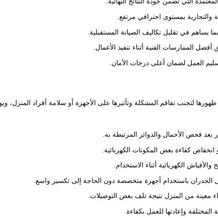
لمعتمدة التي تضمن جودة النتائج النهائية.
ية والتجارية بمستوى احترافي مرتفع.
ما يساهم في تقليل تكاليف الصيانة المستقبلية.
أفضل الممارسات الفنية أثناء تنفيذ الأعمال.
تسليم العمل لضمان أعلى درجات الأمان.
ظهورها لتجنب تفاقم المشكلة وتأثيرها على الأجهزة أو سلامة أفراد المنزل، ويو
عد فحص الأحمال والدوائر المرتبطة به.
انخفاض كفاءة بعض المكونات الكهربائية.
 والأفياش الكهربائية أثناء الاستخدام.
 الجدران باستخدام أجهزة متخصصة دون الحاجة إلى تكسير واسع.
 معينة من المنزل نتيجة تلف بعض التوصيلات.
المختلفة وإعادتها للعمل بكفاءة.