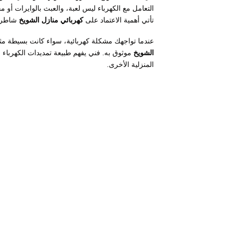
التعامل مع الكهرباء ليس لعبة، والعبث بالوايرات أو م
تأتي أهمية الاعتماد على
كهربائي منازل الشويخ
شاطر و
عندما تواجهك مشكلة كهربائية، سواء كانت بسيطة مث
الشويخ
موثوق به. فني يفهم طبيعة تمديدات الكهرباء ف
المنزلية الأخرى.