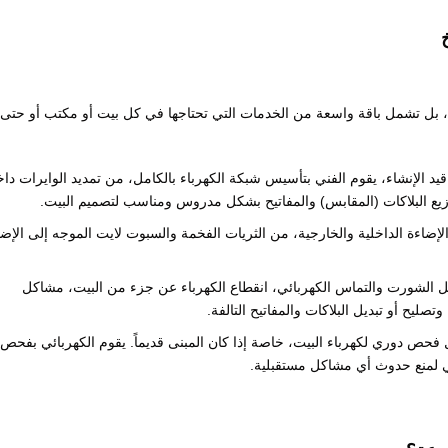
، بل تشمل باقة واسعة من الخدمات التي تحتاجها في كل بيت أو مكتب أو حتى
 قيد الإنشاء، يقوم الفني بتأسيس شبكة الكهرباء بالكامل، من تمديد الوايرات دا
يع البلاكات (المقابس) والمفاتيح بشكل مدروس ومناسب لتصميم البيت.
لإضاءة الداخلية والخارجية، من الثريات الفخمة والسبوت لايت الموجه إلى الإضا
 الشورت والتماس الكهربائي، انقطاع الكهرباء عن جزء من البيت، مشاكل
صليح أو تبديل البلاكات والمفاتيح التالفة.
فحص دوري لكهرباء البيت، خاصة إذا كان المبنى قديماً. يقوم الكهربائي بفحص
غي لمنع حدوث أي مشاكل مستقبلية.