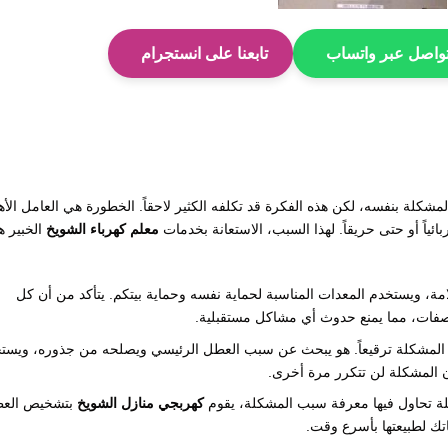
واصل عبر واتساب
تابعنا على انستجرام
مشكلة بنفسه، لكن هذه الفكرة قد تكلفه الكثير لاحقاً. الخطورة هي العامل الأه
ئياً أو حتى حريقاً. لهذا السبب، الاستعانة بخدمات
معلم كهرباء الشويخ
الخبير ه
 ويستخدم المعدات المناسبة لحماية نفسه وحماية بيتكم. يتأكد من أن كل
واصفات، مما يمنع حدوث أي مشاكل مستقبلية.
 المشكلة ترقيعاً. هو يبحث عن سبب العطل الرئيسي ويصلحه من جذوره، ويست
ن المشكلة لن تتكرر مرة أخرى.
ة تحاول فيها معرفة سبب المشكلة، يقوم
كهربجي منازل الشويخ
بتشخيص الع
ك لطبيعتها بأسرع وقت.