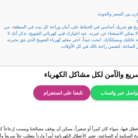
ن بين السعر والجودة
لشويخ هو شريك أساسي في الحفاظ على أمان وراحة كل بيت في المنطقة. من
لا يمكن الاستغناء عن خبرته. عند اختيارك فني كهربائي الشويخ، تذكر أنك لا
ئلتك وممتلكاتك. ابحث جيداً، اختر معلم كهرباء الشويخ الذي تثق بخبرته
الساعة، لتضمن راحة بالك في كل الأوقات.
سريع والآمن لكل مشاكل الكهرباء
واصل عبر واتساب
تابعنا على انستجرام
طل فيها، سواء كان كبيراً أو صغيراً، ممكن أن يوقف مصالحنا ويسبب إزعاجاً كبير
كنية أو الصناعية، تعتبر الأعطال الكهربائية أمراً وارداً يتطلب حلاً سريعاً وآمن