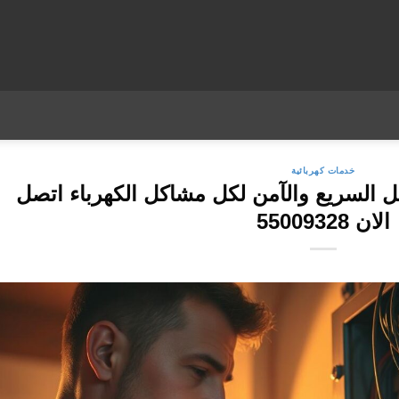
خدمات كهربائية
ل السريع والآمن لكل مشاكل الكهرباء اتصل
الان 55009328