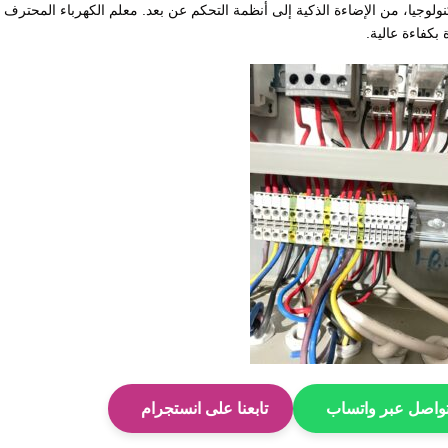
لحديثة اليومเต็มة بالتكنولوجيا، من الإضاءة الذكية إلى أنظمة التحكم عن بعد. معلم الكهرباء المحترف 
بكفاءة عالية.
واصل عبر واتساب
تابعنا على انستجرام