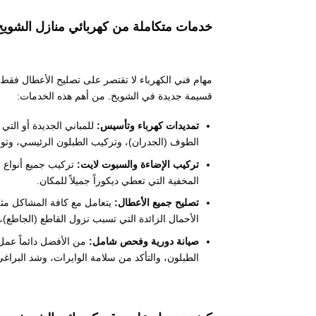
خدمات متكاملة من كهربائي منازل الشويخ
مهام فني الكهرباء لا تقتصر على تصليح الأعطال فقط
قسيمة جديدة في الشويخ. من أهم هذه الخدمات:
تمديدات كهرباء وتأسيس:
للمباني الجديدة أو التي
الطوف (الجدران)، وتركيب الطبلون الرئيسي، وتوز
تركيب الإضاءة والسبوت لايت:
تركيب جميع أنواع ا
المخفية التي تعطي ديكوراً جميلاً للمكان.
تصليح جميع الأعطال:
يتعامل مع كافة المشاكل مثل
الأحمال الزائدة التي تسبب نزول القاطع (الجاطع)، وت
صيانة دورية وفحص شامل:
من الأفضل دائماً عمل 
الطبلون، والتأكد من سلامة الوايرات، وشد البرا