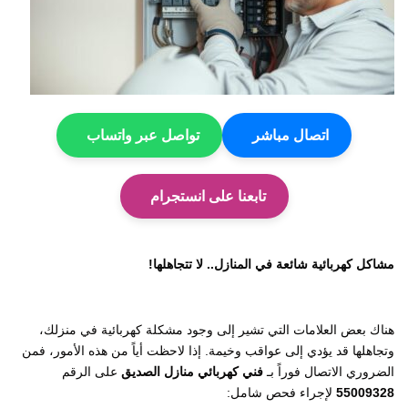
اتصال مباشر
تواصل عبر واتساب
تابعنا على انستجرام
مشاكل كهربائية شائعة في المنازل.. لا تتجاهلها!
هناك بعض العلامات التي تشير إلى وجود مشكلة كهربائية في منزلك،
وتجاهلها قد يؤدي إلى عواقب وخيمة. إذا لاحظت أياً من هذه الأمور، فمن
الضروري الاتصال فوراً بـ
فني كهربائي منازل الصديق
على الرقم
55009328
لإجراء فحص شامل: