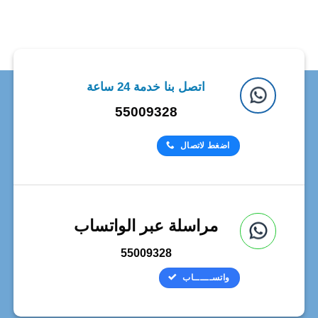
اتصل بنا خدمة 24 ساعة
55009328
اضغط لاتصال
مراسلة عبر الواتساب
55009328
واتســــــاب