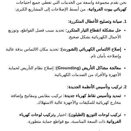
نحن نقدم مجموعة واسعة من الخدمات التي تغطي جميع احتياجات
كهربائي بيوت الفروانية
، من أبسط الإصلاحات إلى المشاريع الكبرى:
1.
صيانة وتصليح الأعطال المتكررة:
حل مشكلة انقطاع التيار المتكرر:
تحديد سبب فصل القواطع، وتوزيع
الأحمال الكهربائية بشكل صحيح.
إصلاح الالتماس الكهربائي (الشورت):
تحديد مكان الالتماس بدقة عالية
وإصلاحه بأمان تام.
معالجة مشاكل التأريض (Grounding):
إصلاح نظام التأريض لحماية
الأجهزة والأفراد من الصدمات الكهربائية.
2.
تركيب وتأسيس الأنظمة الجديدة:
تمديد وتأسيس نقاط كهرباء جديدة:
تركيب مقابس ومفاتيح وإضافة
مخارج كهربائية للمكيفات والأجهزة عالية الاستهلاك.
تركيب لوحات التوزيع (الطبلون):
اختيار و
تركيب لوحات كهرباء
الفروانية
ذات السعة المناسبة، مع قواطع حماية متطورة.