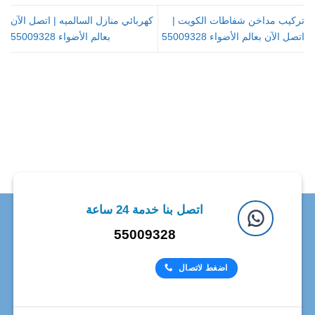
تركيب مداخن شفاطات الكويت |
كهربائي منازل السالميه | اتصل الآن
اتصل الآن بعالم الأضواء 55009328
بعالم الأضواء 55009328
اتصل بنا خدمة 24 ساعة
55009328
اضغط لاتصال