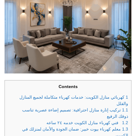
Contents
1
كهربائي منازل الكويت: خدمات كهرباء متكاملة لجميع المنازل
والفلل
1.1
تركيب إنارة منازل احترافية: تصميم إضاءة عصرية تناسب
ذوقك الرفيع
1.2
فني كهرباء منازل الكويت خدمه ٢٤ ساعه
1.3
معلم كهرباء بيوت خبير: ضمان الجودة والأمان لمنزلك في
الكويت