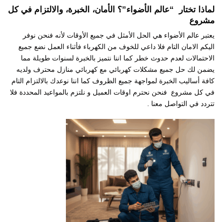
لماذا تختار “عالم الأضواء”؟ الأمان، الخبرة، والالتزام في كل
مشروع
يعتبر عالم الأضواء هي الحل الأمثل في جميع الأوقات لأنه فنحن نوفر
اليكم الامان التام فلا داعي للخوف من الكهرباء فأثناء العمل نضع جميع
الاحتمالات لعدم حدوث خطر كما اننا نتميز بالخبرة لسنوات طويلة مما
يضمن لك حل جميع مشكلات كهربائي مع كهربائي منازل محترف ولديه
كافة أساليب الخبرة لمواجهة جميع الظروف كما اننا نوعدك بالالتزام التام
في كل مشروع فنحن نحترم اوقات العميل و نلتزم بالمواعيد المحددة فلا
تتردد في التواصل معنا .