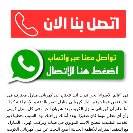
في “عالم الأضواء” نحن ندرك انك تتحتاج الى كهربائي منازل محترف في
بيتك فنحن قمنا بتوفير اليك كهربائي منازل يتميز بالدقة و الإحترافية كما
أننا نعلم أن كهربائي منازل الكويت يعد شريان الحياة في كل منزل كويتي
وأن أي عطل مهما كان صغيرًا يهدد أمانك وراحتك لهذا السبب تخطينا دور
الخدمة التقليدية لنصبح الاسم الموثوق في صيانة وتركيب كهرباء المنازل
مع التعقيد المتزايد للأنظمة الحديثة أصبح البحث عن فني كهربائي الكويت