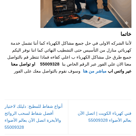
خاتما
لأننا الشركه الاولى في حل جميع مشاكل الكهرباء كما أننا تشمل خدمة
كهربائي منازل من التأسيس حتى التشطيب النهائي كما اننا نوفر اليكم
جميع طرق حل مشاكل الكهرباء ب اعلي كفاءه فماذا تنتظر قم بالتواصل
معنا الان علي الفور عبر الرقم الخاص بنا
55009328 ا
و تواصل معنا
عير واتس اب
مباشر من هنا
وسوف نقوم بالتواصل معك على الفور
أنواع شفاط للمطبخ: دليلك لاختيار
فني كهرباء الكويت | اتصل الآن
أفضل شفاط لسحب الروائح
بعالم الأضواء 55009328
والأبخرة اتصل الآن بعالم الأضواء
55009328