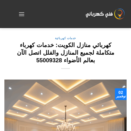
Skip
to
content
خدمات كهربائية
كهربائي منازل الكويت: خدمات كهرباء
متكاملة لجميع المنازل والفلل اتصل الآن
بعالم الأضواء 55009328
02
نوفمبر