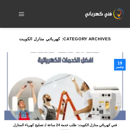
Skip
to
content
CATEGORY ARCHIVES:
كهربائي منازل الكويت
19
نوفمبر
فني كهربائي منازل الكويت: طلب خدمة 24 ساعة لـ تصليح كهرباء المنازل