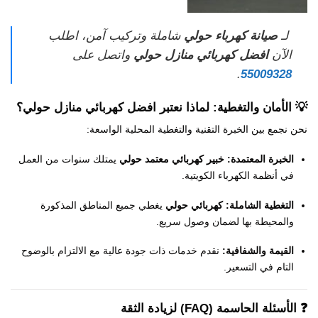
لـ
صيانة كهرباء حولي
شاملة وتركيب آمن، اطلب
الآن
افضل كهربائي منازل حولي
واتصل على
.
55009328
💡 الأمان والتغطية: لماذا نعتبر
افضل كهربائي منازل حولي
؟
نحن نجمع بين الخبرة التقنية والتغطية المحلية الواسعة:
الخبرة المعتمدة:
خبير كهربائي معتمد حولي
يمتلك سنوات من العمل
في أنظمة الكهرباء الكويتية.
التغطية الشاملة:
كهربائي حولي
يغطي جميع المناطق المذكورة
والمحيطة بها لضمان وصول سريع.
القيمة والشفافية:
نقدم خدمات ذات جودة عالية مع الالتزام بالوضوح
التام في التسعير.
❓ الأسئلة الحاسمة (FAQ) لزيادة الثقة