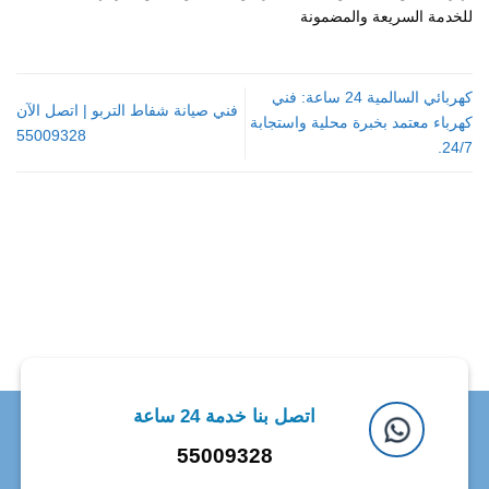
للخدمة السريعة والمضمونة
كهربائي السالمية 24 ساعة: فني
فني صيانة شفاط التربو | اتصل الآن
كهرباء معتمد بخبرة محلية واستجابة
55009328
24/7.
اتصل بنا خدمة 24 ساعة
55009328