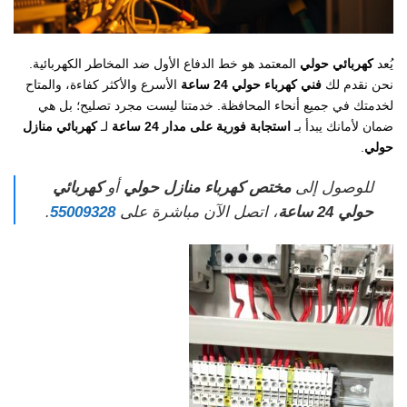
يُعد
كهربائي حولي
المعتمد هو خط الدفاع الأول ضد المخاطر الكهربائية.
نحن نقدم لك
فني كهرباء حولي 24 ساعة
الأسرع والأكثر كفاءة، والمتاح
لخدمتك في جميع أنحاء المحافظة. خدمتنا ليست مجرد تصليح؛ بل هي
ضمان لأمانك يبدأ بـ
استجابة فورية على مدار 24 ساعة
لـ
كهربائي منازل
حولي
.
للوصول إلى
مختص كهرباء منازل حولي
أو
كهربائي
حولي 24 ساعة
، اتصل الآن مباشرة على
55009328
.