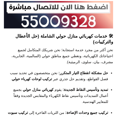
🛠️ خدمات
كهربائي منازل حولي
الشاملة (حل الأعطال
والتركيبات)
نحن أكثر من مجرد خدمة استجابة؛ نحن شريكك المتكامل لجميع
احتياجاتك الكهربائية، ونغطي جميع مناطق حولي (السالمية، الجابرية،
مشرف، بيان، سلوى، الرميثية).
حل مشكلة انقطاع التيار المتكرر:
نحن متخصصون في تحديد سبب
فصل القواطع، وتقديم حل جذري عبر
تركيب لوحات كهرباء حولي
.
تمديد وتأسيس النقاط الجديدة:
يقوم
كهربائي منازل حولي
بجميع
أعمال التمديدات وتأسيس نقاط الكهرباء والمقابس الجديدة وفقاً
للمعايير الهندسية.
تركيب جميع وحدات الإضاءة:
من الثريات الفاخرة إلى
تركيب سبوت