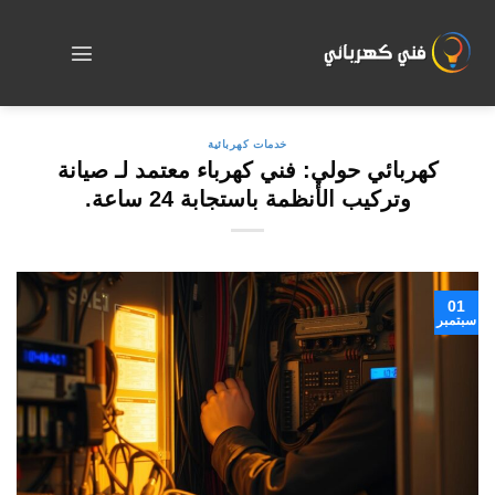
Skip
to
content
خدمات كهربائية
كهربائي حولي: فني كهرباء معتمد لـ صيانة
وتركيب الأنظمة باستجابة 24 ساعة.
01
سبتمبر