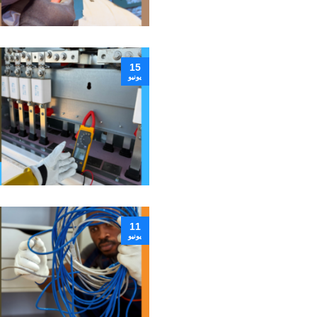
15
يونيو
11
يونيو