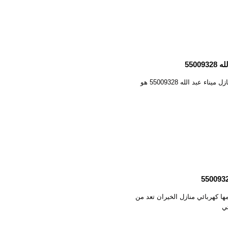
5500
كهربائي منازل ميناء عبد الله 55009328 كهربائي منازل ميناء عبد الله 55009328 هو
5 الخدمات التي يقدمها كهربائي منازل الخيران تعد من
تي