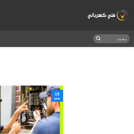
Skip
to
content
15
يونيو