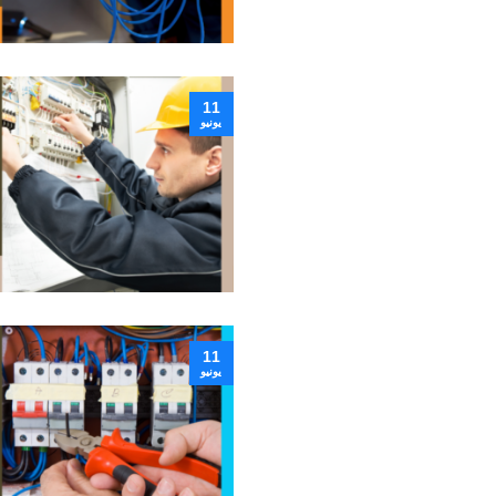
11
يونيو
11
يونيو