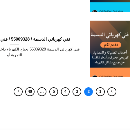
فني كهربائي الدسمة / 55009328 / فني كهربائي منازل الدسمة
فني كهربائي الدسمة 55009328 ت
التجربة أو
40
…
5
4
3
2
1