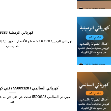
كهربائي الرميثية 55009328
كهربائي الرميثية 55009328 تحتاج الأعط
قد يسبب
كهربائي السالمي / 55009328 / فني كهربائي منازل السالمي
كهربائي السالمي 55009328 تبحث ع
عند