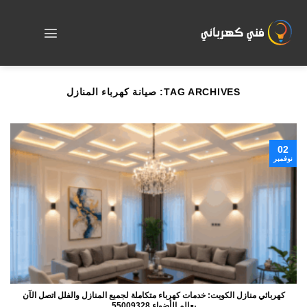
Skip
to
content
TAG ARCHIVES:
صيانة كهرباء المنازل
02
نوفمبر
كهربائي منازل الكويت: خدمات كهرباء متكاملة لجميع المنازل والفلل اتصل الآن
بعالم الأضواء 55009328