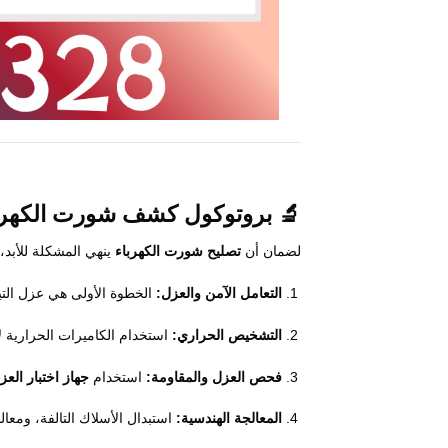
🔬 بروتوكول
كشف شورت الكهرب
لضمان أن
تصليح شورت الكهرباء
ينهي المشكلة للأبد، 
التعامل الآمن والعزل:
الخطوة الأولى هي عزل التيا
التشخيص الحراري:
استخدام الكاميرات الحرارية ل
فحص العزل والمقاومة:
استخدام
جهاز اختبار العز
المعالجة الهندسية:
استبدال الأسلاك التالفة، ومعا