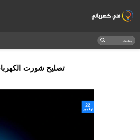
Skip
to
content
تصليح شورت الكهرباء
22
نوفمبر