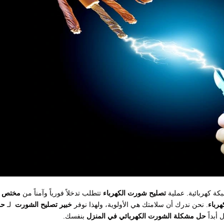
ة كهربائية. عملية
تصليح شورت الكهرباء
تتطلب تدخلاً فورياً وآمناً من
مختص
رباء
. نحن ندرك أن سلامتك هي الأولوية، ولهذا نوفر
خبير تصليح الشورت
لـ
ح
أبداً
حل مشكلة الشورت الكهربائي في المنزل
بنفسك.