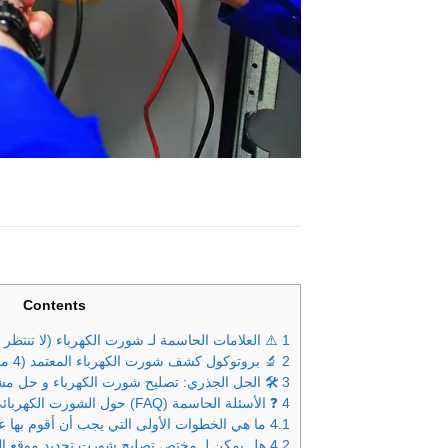
Contents
1
⚠️ العلامات الحاسمة لـ شورت الكهرباء (لا تنتظر 
2
🔬 بروتوكول كشف شورت الكهرباء المعتمد (4 مراحل للتشخيص)
3
🛠️ الحل الجذري: تصليح شورت الكهرباء و حل مش
4
❓ الأسئلة الحاسمة (FAQ) حول الشورت الكهربائي
4.1
ما هي الخطوات الأولى التي يجب أن أقوم بها 
4.2
هل يمكن لـ مختص تصليح شورت تحديد موقع ا