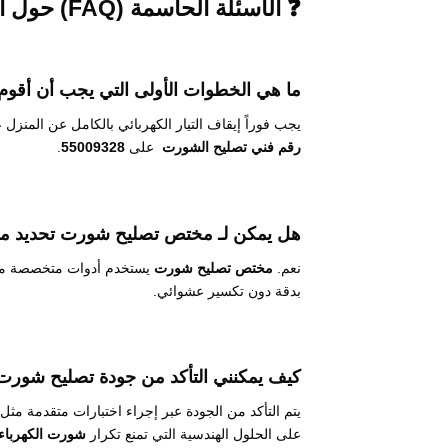
❓ الأسئلة الحاسمة (FAQ) حول الشورت الكهربائي
ما هي الخطوات الأولى التي يجب أن أقوم
يجب فوراً إيقاف التيار الكهربائي بالكامل عن المنزل 
رقم فني تصليح الشورت
على
55009328
.
هل يمكن لـ
مختص تصليح شورت
تحديد م
نعم.
مختص تصليح شورت
يستخدم أدوات متخصصة م
بدقة دون تكسير عشوائي.
كيف يمكنني التأكد من جودة
تصليح شورت ا
يتم التأكد من الجودة عبر إجراء اختبارات متقدمة م
على الحلول الهندسية التي تمنع تكرار
شورت الكهرباء