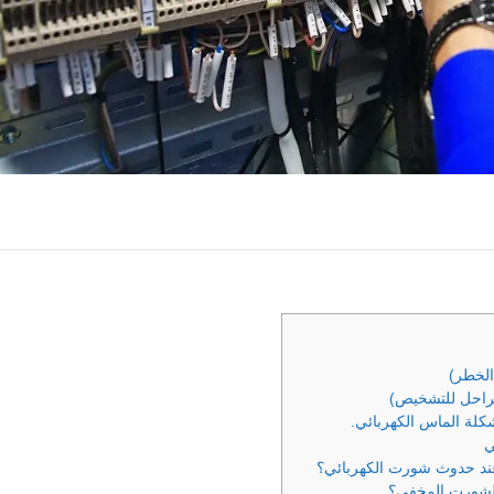
الخطر)
كلة الماس الكهربائي.
عند حدوث شورت الكهربائي؟
لشورت المخفي؟