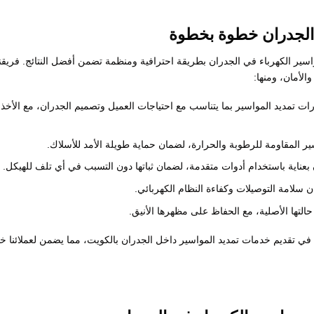
 الجدران خطوة بخطوة
ير الكهرباء في الجدران بطريقة احترافية ومنظمة تضمن أفضل النتائج. فريقنا
لأمان، ومنها:
ات تمديد المواسير بما يتناسب مع احتياجات العميل وتصميم الجدران، مع الأخذ
سير المقاومة للرطوبة والحرارة، لضمان حماية طويلة الأمد للأسلاك.
 بعناية باستخدام أدوات متقدمة، لضمان ثباتها دون التسبب في أي تلف للهيكل.
ن سلامة التوصيلات وكفاءة النظام الكهربائي.
لتها الأصلية، مع الحفاظ على مظهرها الأنيق.
لية في تقديم خدمات تمديد المواسير داخل الجدران بالكويت، مما يضمن لعملائنا خ