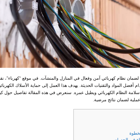
 لضمان نظام كهربائي آمن وفعال في المنازل والمنشآت. في موقع “كهرباء”، نق
 أفضل المواد والتقنيات الحديثة. يهدف هذا العمل إلى حماية الأسلاك الكهربائي
زز سلامة النظام الكهربائي ويطيل عمره. سنعرض في هذه المقالة تفاصيل حول كي
عملية لضمان نتائج مرضية.
بخطوة
باء في الجدران