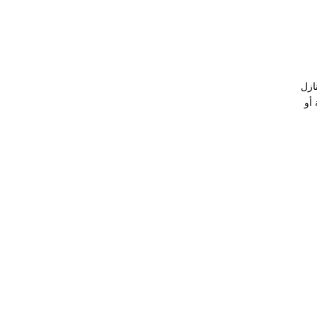
ازل
أو