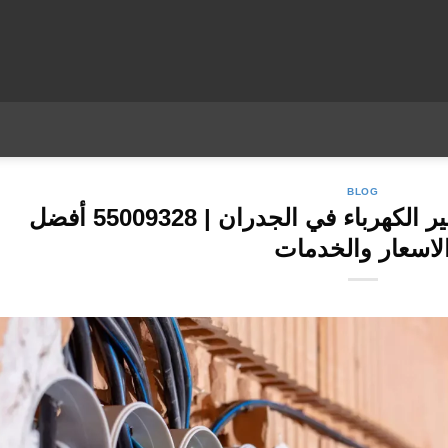
BLOG
شركة كهرباء لتمديد مواسير الكهرباء في الجدران | 55009328 أفضل
لاسعار والخدمات