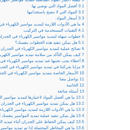
3.1
أفضل المواد التي نوصي بها:
3.2
المواد التي لا ننصح باستخدامها:
3.3
أسعار المواد:
4
ما هي الأدوات اللازمة لتمديد مواسير الكهرباء 
4.1
التقنيات المستخدمة في التركيب:
5
خطوات سهلة لتمديد مواسير الكهرباء في الجدرا
5.1
هل يمكن تنفيذ هذه الخطوات بنفسك؟
6
نصائح عملية لتمديد مواسير الكهرباء في الجدران 
7
كيف يمكن التأكد من سلامة تمديد مواسير الكهربا
8
أخطاء يجب تجنبها عند تمديد مواسير الكهرباء في 
9
مزايا شركتنا في تمديد مواسير الكهرباء في الجدر
10
الأسعار الخاصة بتمديد مواسير الكهرباء في الجد
11
تواصل معنا
12
الخاتمة
13
أسئلة شائعة
13.1
ما هي أفضل المواد لاختيارها لتمديد مواسير ا
13.2
هل يمكن تمديد مواسير الكهرباء في الجدران أثنا
13.3
ما هي الأدوات اللازمة لتمديد مواسير الكهرباء
13.4
هل يمكن تنفيذ عملية تمديد المواسير بنفسك 
13.5
كيف يمكن الحفاظ على الجدران أثناء تمديد الم
13.6
ما هي المخاطر المحتملة إذا تم تمديد مواسير