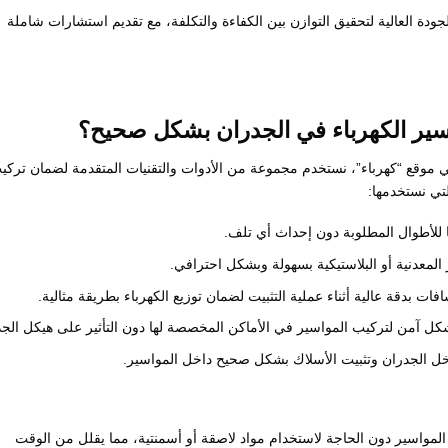
دة العالية لتحقيق التوازن بين الكفاءة والتكلفة، مع تقديم استشارات شاملة
واسير الكهرباء في الجدران بشكل صحيح؟
في موقع “كهرباء”، نستخدم مجموعة من الأدوات والتقنيات المتقدمة لضمان تركي
تي نستخدمها:
ا للأطوال المطلوبة دون إحداث أي تلف.
المعدنية أو البلاستيكية بسهولة وبشكل احترافي.
ات بدقة عالية أثناء عملية التثبيت لضمان توزيع الكهرباء بطريقة مثالية.
شكل آمن لتركيب المواسير في الأماكن المخصصة لها دون التأثير على هيكل الجد
اخل الجدران وتثبيت الأسلاك بشكل صحيح داخل المواسير.
Dry Insta): حيث يتم تركيب المواسير دون الحاجة لاستخدام مواد لاصقة أو أسمنتية، مما يقلل من الوقت