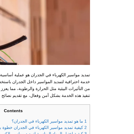
تمديد مواسير الكهرباء في الجدران هو عملية أساسية
خدمة احترافية لتمديد المواسير داخل الجدران باستخدام
من التأثيرات البيئية مثل الحرارة والرطوبة، مما يع
تنفيذ هذه الخدمة بشكل آمن وفعال، مع تقديم نصائح 
Contents
1
ما هو تمديد مواسير الكهرباء في الجدران؟
2
كيفية تمديد مواسير الكهرباء في الجدران خطوة 
3
كيفية اختيار المواد المناسبة لتمديد مواسير الكهر