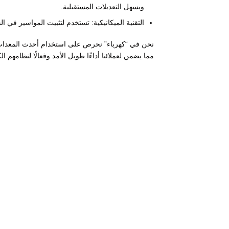
ويسهل التعديلات المستقبلية.
التقنية الميكانيكية: تستخدم لتثبيت المواسير في ا
نحن في “كهرباء” نحرص على استخدام أحدث المعدات و
مما يضمن لعملائنا أداءًا طويل الأمد وفعالًا لنظامهم ال