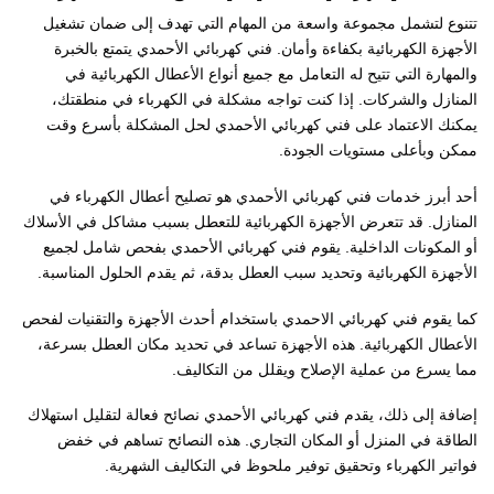
تتنوع لتشمل مجموعة واسعة من المهام التي تهدف إلى ضمان تشغيل
الأجهزة الكهربائية بكفاءة وأمان. فني كهربائي الأحمدي يتمتع بالخبرة
والمهارة التي تتيح له التعامل مع جميع أنواع الأعطال الكهربائية في
المنازل والشركات. إذا كنت تواجه مشكلة في الكهرباء في منطقتك،
يمكنك الاعتماد على فني كهربائي الأحمدي لحل المشكلة بأسرع وقت
ممكن وبأعلى مستويات الجودة.
أحد أبرز خدمات فني كهربائي الأحمدي هو تصليح أعطال الكهرباء في
المنازل. قد تتعرض الأجهزة الكهربائية للتعطل بسبب مشاكل في الأسلاك
أو المكونات الداخلية. يقوم فني كهربائي الأحمدي بفحص شامل لجميع
الأجهزة الكهربائية وتحديد سبب العطل بدقة، ثم يقدم الحلول المناسبة.
كما يقوم فني كهربائي الاحمدي باستخدام أحدث الأجهزة والتقنيات لفحص
الأعطال الكهربائية. هذه الأجهزة تساعد في تحديد مكان العطل بسرعة،
مما يسرع من عملية الإصلاح ويقلل من التكاليف.
إضافة إلى ذلك، يقدم فني كهربائي الأحمدي نصائح فعالة لتقليل استهلاك
الطاقة في المنزل أو المكان التجاري. هذه النصائح تساهم في خفض
فواتير الكهرباء وتحقيق توفير ملحوظ في التكاليف الشهرية.