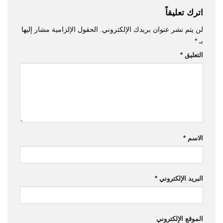
اترك تعليقاً
لن يتم نشر عنوان بريدك الإلكتروني.
الحقول الإلزامية مشار إليها
بـ
*
التعليق
*
الاسم
*
البريد الإلكتروني
*
الموقع الإلكتروني