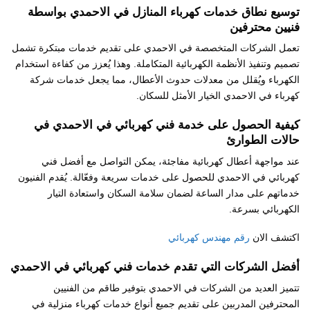
توسيع نطاق خدمات كهرباء المنازل في الاحمدي بواسطة
فنيين محترفين
تعمل الشركات المتخصصة في الاحمدي على تقديم خدمات مبتكرة تشمل
تصميم وتنفيذ الأنظمة الكهربائية المتكاملة. وهذا يُعزز من كفاءة استخدام
الكهرباء ويُقلل من معدلات حدوث الأعطال، مما يجعل خدمات شركة
كهرباء في الاحمدي الخيار الأمثل للسكان.
كيفية الحصول على خدمة فني كهربائي في الاحمدي في
حالات الطوارئ
عند مواجهة أعطال كهربائية مفاجئة، يمكن التواصل مع أفضل فني
كهربائي في الاحمدي للحصول على خدمات سريعة وفعّالة. يُقدم الفنيون
خدماتهم على مدار الساعة لضمان سلامة السكان واستعادة التيار
الكهربائي بسرعة.
اكتشف الان
رقم مهندس كهربائي
أفضل الشركات التي تقدم خدمات فني كهربائي في الاحمدي
تتميز العديد من الشركات في الاحمدي بتوفير طاقم من الفنيين
المحترفين المدربين على تقديم جميع أنواع خدمات كهرباء منزلية في