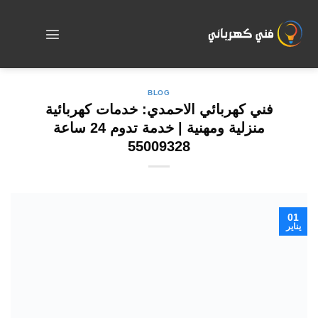
Skip
to
content
BLOG
فني كهربائي الاحمدي: خدمات كهربائية
منزلية ومهنية | خدمة تدوم 24 ساعة
55009328
01
يناير