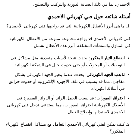
الاحمدي، بما في ذلك الصيانة الدورية والتركيب والتصليح.
أسئلة شائعة حول فني كهربائي الاحمدي
ما هي أبرز الأعطال الكهربائية التي قد يواجهها فني كهربائي الأحمدي؟
فني كهربائي الأحمدي قد يواجه مجموعة متنوعة من الأعطال الكهربائية
في المنازل والمنشآت المختلفة. أبرز هذه الأعطال تشمل:
انقطاع التيار المتكرر
: يحدث نتيجة لأسباب متعددة، مثل مشاكل في
التوصيلات أو المحولات أو حتى حدوث خلل في الشبكة الكهربائية.
تذبذب الجهد الكهربائي
: يحدث عندما يتغير الجهد الكهربائي بشكل
مفاجئ، مما قد يتسبب في تلف الأجهزة الإلكترونية أو حدوث حرائق
في أسلاك الكهرباء.
احتراق الفيوزات
: قد يسبب الحمل الزائد أو الدوائر القصيرة في
الأسلاك الكهربائية احتراق الفيوزات، مما يستدعي تدخل فني كهربائي
الاحمدي لاستبدالها وإصلاح العطل.
كيف يمكن لفني كهربائي الأحمدي التعامل مع مشاكل انقطاع الكهرباء
المتكرر؟