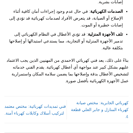
إصابات بشرية.
الصدمات الكهربائية
: في حال عدم وجود إجراءات أمان كافية أثناء
الإصلاح أو الصيانة، قد يتعرض الأفراد لصدمات كهربائية قد تؤدي إلى
إصابات خطيرة أو الموت.
تلف الأجهزة المنزلية
: قد تؤدي الأعطال في النظام الكهربائي إلى
تدمير الأجهزة المنزلية أو التجارية، مما يستدعي استبدالها أو إصلاحها
بتكلفة عالية.
بناءً على ذلك، يعد فني كهربائي الاحمدي من المهنيين الذين يجب الاعتماد
عليهم بشكل كبير عند مواجهة أي أعطال كهربائية. يقدم الفني خدماته
لتشخيص الأعطال بدقة وإصلاحها بما يضمن سلامة المكان واستمرارية
عمل الأجهزة الكهربائية بأفضل صورة.
كهربائي الجابرية: مختص صيانة
فني تمديدات كهربائية: مختص معتمد
كهرباء المنازل و جابر العلي قطعة
لتركيب أسلاك وكابلات كهرباء آمنة.
٤.