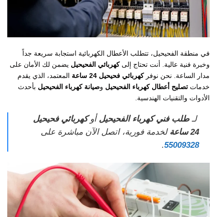
في منطقة الفحيحيل، تتطلب الأعطال الكهربائية استجابة سريعة جداً
وخبرة فنية عالية. أنت تحتاج إلى
كهربائي الفحيحيل
يضمن لك الأمان على
مدار الساعة. نحن نوفر
كهربائي فحيحيل 24 ساعة
المعتمد، الذي يقدم
خدمات
تصليح أعطال كهرباء الفحيحيل
و
صيانة كهرباء الفحيحيل
بأحدث
الأدوات والتقنيات الهندسية.
لـ
طلب فني كهرباء الفحيحيل
أو
كهربائي فحيحيل
24 ساعة
لخدمة فورية، اتصل الآن مباشرة على
.
55009328