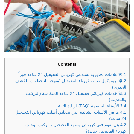
Contents
1
🚨 علامات تحذيرية تستدعي كهربائي الفحيحيل 24 ساعة فوراً
2
🛠️ بروتوكول صيانة كهرباء الفحيحيل (منهجية 4 خطوات للكشف
الجذري)
3
🚀 خدمات كهربائي فحيحيل 24 ساعة المتكاملة (التركيب
والتحديث)
4
❓ الأسئلة الحاسمة (FAQ) لزيادة الثقة
4.1
ما هي الأسباب الشائعة التي تجعلني أطلب كهربائي الفحيحيل
24 ساعة؟
4.2
هل يقوم فني كهربائي معتمد الفحيحيل بـ تركيب لوحات
كهرباء الفحيحيل جديدة؟