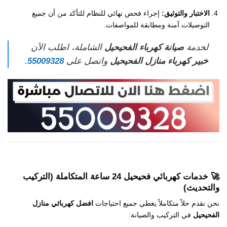
الاختبار والتوثيق:
إجراء فحص نهائي للنظام للتأكد من أن جميع
التوصيلات آمنة ومطابقة للمواصفات.
لخدمة
صيانة كهرباء الفحيحيل
الشاملة، اطلب الآن
خبير كهرباء منازل الفحيحيل
واتصل على
55009328
.
🚀 خدمات
كهربائي فحيحيل 24 ساعة
المتكاملة (التركيب
والتحديث)
نحن نقدم حلاً متكاملاً يغطي جميع احتياجات
افضل كهربائي منازل
الفحيحيل
في التركيب والصيانة: