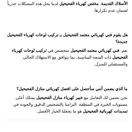
الأسلاك القديمة
.
مختص كهرباء الفحيحيل
لدينا يحل هذه المشكلات جذرياً
لضمان عدم تكرارها.
هل يقوم
فني كهربائي معتمد الفحيحيل
بـ
تركيب لوحات كهرباء الفحيحيل
جديدة؟
نعم.
فني كهربائي معتمد الفحيحيل
متخصص في
تركيب لوحات كهرباء
الفحيحيل
ذات السعة المناسبة، بما يتوافق مع الاستهلاك الحالي
والمستقبلي للمنزل.
ما الذي يضمن أنني سأحصل على
افضل كهربائي منازل الفحيحيل
؟
نحن نضمن لك التعامل مع
خبير كهرباء منازل الفحيحيل
يمتلك أعلى
مستويات الخبرة في المنطقة. التزامنا بالتشخيص الدقيق والجودة في
تمديدات كهربائية الفحيحيل
هو ما يجعلنا الخيار الأفضل.