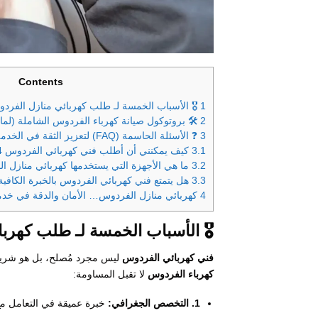
Contents
1
🎖️ الأسباب الخمسة لـ طلب كهربائي منازل الفرد
2
🛠️ بروتوكول صيانة كهرباء الفردوس الشاملة (لماذ
3
❓ الأسئلة الحاسمة (FAQ) لتعزيز الثقة في الخدمة
3.1
كيف يمكنني أن أطلب فني كهربائي الفردوس 24 ساعة؟
3.2
ما هي الأجهزة التي يستخدمها كهربائي منازل 
3.3
هل يتمتع فني كهربائي الفردوس بالخبرة الكافي
4
كهربائي منازل الفردوس… الأمان والدقة في خدمتك 24 س
🎖️ الأسباب الخمسة لـ طلب كهرب
فني كهربائي الفردوس
ليس مجرد مُصلح، بل هو شريك في أمان
كهرباء الفردوس
لا تقبل المساومة:
1. التخصص الجغرافي:
خبرة عميقة في التعامل مع 