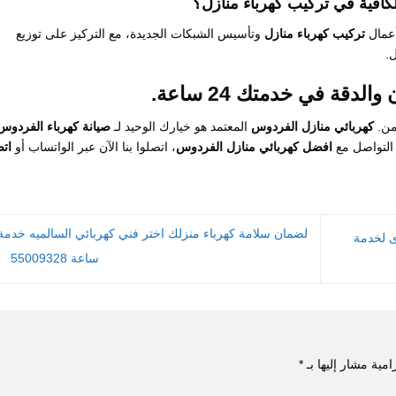
لكافية في تركيب كهرباء منازل؟
عمال
تركيب كهرباء منازل
وتأسيس الشبكات الجديدة، مع التركيز على توزيع
.
قة في خدمتك 24 ساعة.
ثمن.
كهربائي منازل الفردوس
المعتمد هو خيارك الوحيد لـ
صيانة كهرباء الفردوس
التواصل مع
افضل كهربائي منازل الفردوس
، اتصلوا بنا الآن عبر الواتساب أو
اتص
صوى لخدمة
ساعة 55009328
امية مشار إليها بـ
*