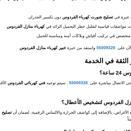
 خبرة في
تصليح شورت كهرباء الفردوس
دون تكسير الجدران.
ت مواصفات قياسية لتقليل خطر التحميل الزائد في
كهرباء منازل الفردوس
.
تخصص في تركيب أفياش وبلاكات آمنة ومناسبة للحمل.
لآن على
55009328
واستفد من خبرة
خبير كهرباء منازل الفردوس
.
اعة؟
جى الاتصال مباشرة على
55009328
. سيتم توجيه
فني كهربائي الفردوس
الأق
نازل الفردوس لتشخيص الأعطال؟
الأغراض، بالإضافة إلى كواشف الحرارة والالتماس الرقمية، لضمان أن
تصليح
ً.