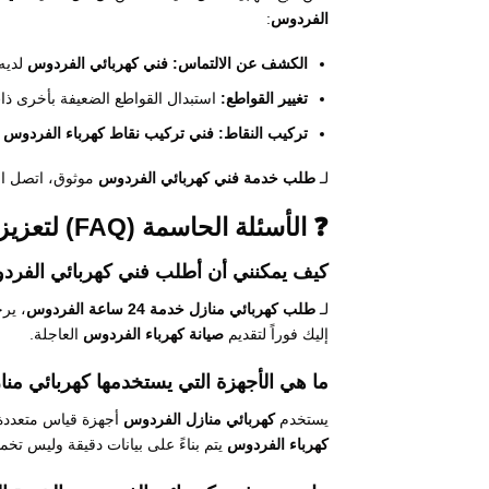
الفردوس
:
الكشف عن الالتماس:
فني كهربائي الفردوس
لديه
تغيير القواطع:
استبدال القواطع الضعيفة بأخرى ذا
تركيب النقاط:
فني تركيب نقاط كهرباء الفردوس
م
لـ
طلب خدمة فني كهربائي الفردوس
موثوق، اتصل ا
❓ الأسئلة الحاسمة (FAQ) لتعزيز الثقة في الخدمة
كيف يمكنني أن أطلب فني كهربائي الفردوس 24 س
لـ
طلب كهربائي منازل خدمة 24 ساعة الفردوس
، ير
إليك فوراً لتقديم
صيانة كهرباء الفردوس
العاجلة.
ما هي الأجهزة التي يستخدمها كهربائي م
يستخدم
كهربائي منازل الفردوس
أجهزة قياس متعددة 
كهرباء الفردوس
يتم بناءً على بيانات دقيقة وليس تخمينا