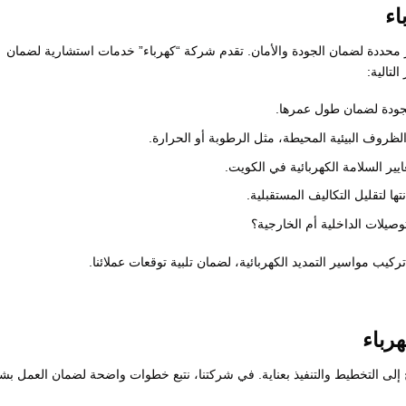
اء
ير محددة لضمان الجودة والأمان. تقدم شركة “كهرباء” خدمات استشارية لضمان
لتالية:
لجودة لضمان طول عمرها.
لظروف البيئية المحيطة، مثل الرطوبة أو الحرارة.
يير السلامة الكهربائية في الكويت.
ا لتقليل التكاليف المستقبلية.
صيلات الداخلية أم الخارجية؟
ركيب مواسير التمديد الكهربائية، لضمان تلبية توقعات عملائنا.
رباء
ج إلى التخطيط والتنفيذ بعناية. في شركتنا، نتبع خطوات واضحة لضمان العمل ب