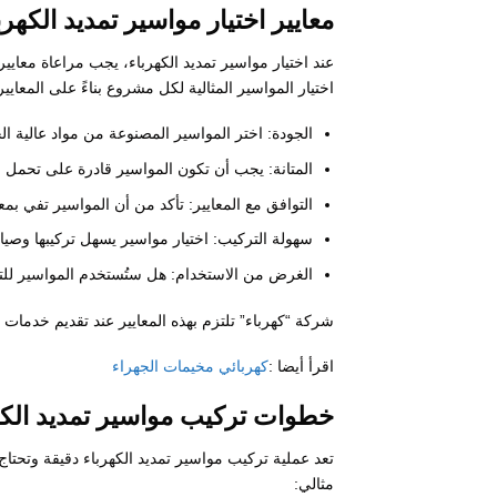
معايير اختيار مواسير تمديد الكهرب
عند اختيار مواسير تمديد الكهرباء، يجب مراعاة معاي
اختيار المواسير المثالية لكل مشروع بناءً على المعايير ا
الجودة: اختر المواسير المصنوعة من مواد عالية ا
المتانة: يجب أن تكون المواسير قادرة على تحمل ا
التوافق مع المعايير: تأكد من أن المواسير تفي بمعا
سهولة التركيب: اختيار مواسير يسهل تركيبها وصيانته
الغرض من الاستخدام: هل ستُستخدم المواسير للتو
شركة “كهرباء” تلتزم بهذه المعايير عند تقديم خدمات ت
اقرأ أيضا :
كهربائي مخيمات الجهراء
خطوات تركيب مواسير تمديد الكه
تعد عملية تركيب مواسير تمديد الكهرباء دقيقة وتحتا
مثالي: