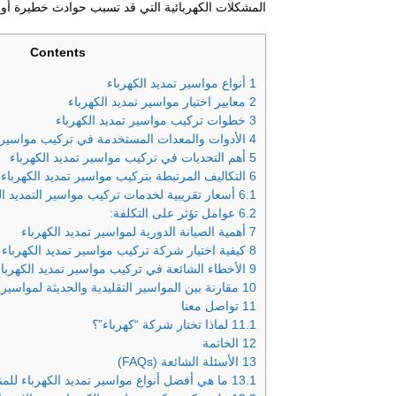
المشكلات الكهربائية التي قد تسبب حوادث خطيرة أو تؤ
Contents
1
أنواع مواسير تمديد الكهرباء
2
معايير اختيار مواسير تمديد الكهرباء
3
خطوات تركيب مواسير تمديد الكهرباء
4
الأدوات والمعدات المستخدمة في تركيب مواسير ت
5
أهم التحديات في تركيب مواسير تمديد الكهرباء
6
التكاليف المرتبطة بتركيب مواسير تمديد الكهرباء
6.1
أسعار تقريبية لخدمات تركيب مواسير التمديد الك
6.2
عوامل تؤثر على التكلفة:
7
أهمية الصيانة الدورية لمواسير تمديد الكهرباء
8
كيفية اختيار شركة تركيب مواسير تمديد الكهرباء 
9
الأخطاء الشائعة في تركيب مواسير تمديد الكهرباء
10
مقارنة بين المواسير التقليدية والحديثة لمواسير 
11
تواصل معنا
11.1
لماذا تختار شركة “كهرباء”؟
12
الخاتمة
13
الأسئلة الشائعة (FAQs)
13.1
ما هي أفضل أنواع مواسير تمديد الكهرباء للمن