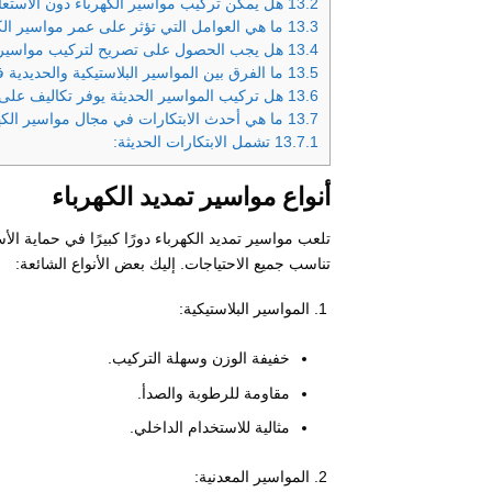
13.2
هل يمكن تركيب مواسير الكهرباء دون الاستعان
13.3
ما هي العوامل التي تؤثر على عمر مواسير الك
13.4
هل يجب الحصول على تصريح لتركيب مواسير ا
13.5
ما الفرق بين المواسير البلاستيكية والحديدية ف
13.6
هل تركيب المواسير الحديثة يوفر تكاليف على ا
13.7
ما هي أحدث الابتكارات في مجال مواسير الكه
13.7.1
تشمل الابتكارات الحديثة:
أنواع مواسير تمديد الكهرباء
تلعب مواسير تمديد الكهرباء دورًا كبيرًا في حماية ا
تناسب جميع الاحتياجات. إليك بعض الأنواع الشائعة:
المواسير البلاستيكية:
خفيفة الوزن وسهلة التركيب.
مقاومة للرطوبة والصدأ.
مثالية للاستخدام الداخلي.
المواسير المعدنية: