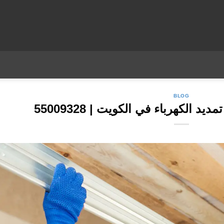
BLOG
 الكهرباء في الكويت | 55009328