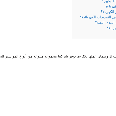
ة بخبير؟
هرباء؟
لكهرباء؟
ي التمديدات الكهربائية؟
لمدى البعيد؟
رباء؟
لأسلاك وضمان عملها بكفاءة. توفر شركتنا مجموعة متنوعة من أنواع المواسير الت