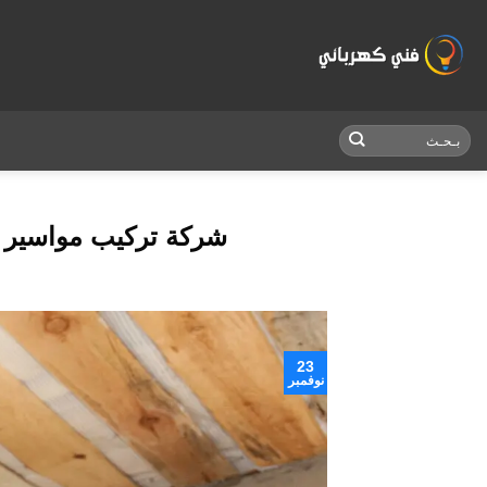
Skip
to
content
شركة تركيب مواسير تمديد
23
نوفمبر