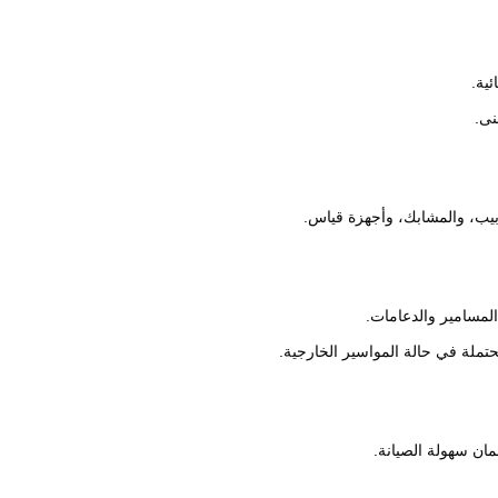
ئية.
نى.
نابيب، والمشابك، وأجهزة قياس.
المسامير والدعامات.
ملة في حالة المواسير الخارجية.
ان سهولة الصيانة.