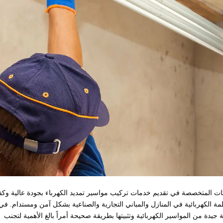
ات المتخصصة في تقديم خدمات تركيب مواسير تمديد الكهرباء بجودة عالية وكف
مة الكهربائية في المنازل والمباني التجارية والصناعية بشكل آمن ومستدام. في
 جيدة من المواسير الكهربائية وتثبيتها بطريقة صحيحة أمراً بالغ الأهمية لتجنب